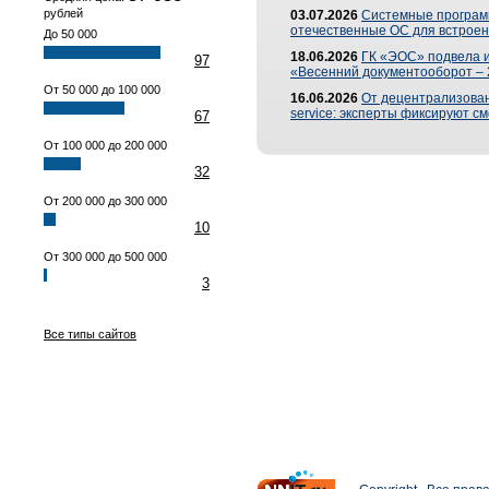
рублей
03.07.2026
Системные програм
отечественные ОС для встроен
До 50 000
18.06.2026
ГК «ЭОС» подвела 
97
«Весенний документооборот –
От 50 000 до 100 000
16.06.2026
От децентрализованн
service: эксперты фиксируют с
67
От 100 000 до 200 000
32
От 200 000 до 300 000
10
От 300 000 до 500 000
3
Все типы сайтов