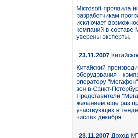
Microsoft проявила 
разработчикам прогр
исключает возможнос
компаний в составе M
уверены эксперты.
23.11.2007
Китайско
Китайский производи
оборудования - комп
оператору "Мегафон"
зон в Санкт-Петербу
Представители "Мега
желанием еще раз пр
участвующих в тендер
числах декабря.
23.11.2007
Доход МТС