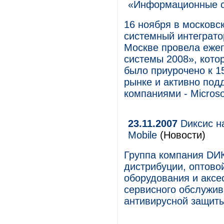
«Информационные 
16 ноября в московс
системный интеграт
Москве провела еж
системы 2008», кото
было приурочено к 1
рынке и активно по
компаниями - Microso
23.11.2007
Dиксис н
Mobile
(Новости)
Группа компания DИК
дистрибуции, оптово
оборудования и аксе
сервисного обслужив
антивирусной защит