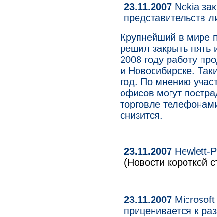
23.11.2007
Nokia зак
представительств л
Крупнейший в мире п
решил закрыть пять 
2008 году работу пр
и Новосибирске. Так
год. По мнению учас
офисов могут постра
торговле телефонами
снизится.
23.11.2007
Hewlett-P
(Новости короткой с
23.11.2007
Microsoft
приценивается к ра