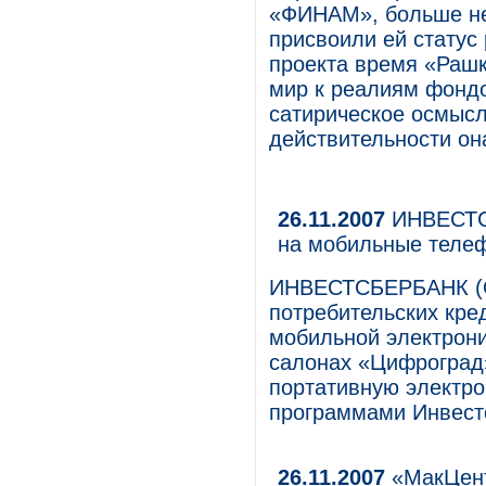
«ФИНАМ», больше не 
присвоили ей статус
проекта время «Рашк
мир к реалиям фондо
сатирическое осмысл
действительности он
26.11.2007
ИНВЕСТСБ
на мобильные теле
ИНВЕСТСБЕРБАНК (О
потребительских кре
мобильной электрони
салонах «Цифроград»
портативную электро
программами Инвест
26.11.2007
«МакЦент