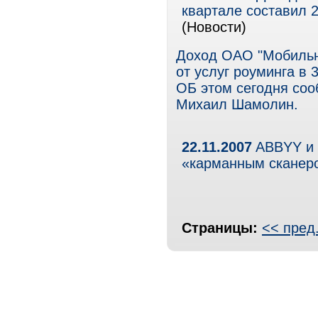
квартале составил 
(Новости)
Доход ОАО "Мобильн
от услуг роуминга в 
ОБ этом сегодня со
Михаил Шамолин.
22.11.2007
ABBYY и 
«карманным сканер
Страницы:
<< пред