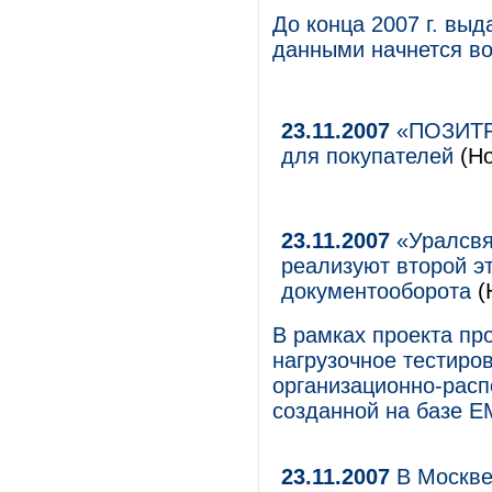
До конца 2007 г. вы
данными начнется во
23.11.2007
«ПОЗИТРО
для покупателей
(Но
23.11.2007
«Уралсвя
реализуют второй э
документооборота
(
В рамках проекта пр
нагрузочное тестиро
организационно-расп
созданной на базе 
23.11.2007
В Москве