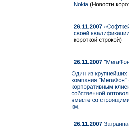
Nokia
(Новости корот
26.11.2007
«Софткей
своей квалификации
короткой строкой)
26.11.2007
"МегаФон
Один из крупнейших 
компания "МегаФон" 
корпоративным клиен
собственной оптовол
вместе со строящими
км.
26.11.2007
Загранпа