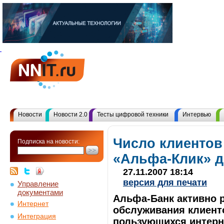
Новости
Новости 2.0
Тесты цифровой техники
Интервью
Число клиентов
Подписка на новости:
«Альфа-Клик» д
27.11.2007 18:14
версия для печати
Управление
документами
Альфа-Банк активно 
Интернет
обслуживания клиенто
Интеграция
пользующихся интерн