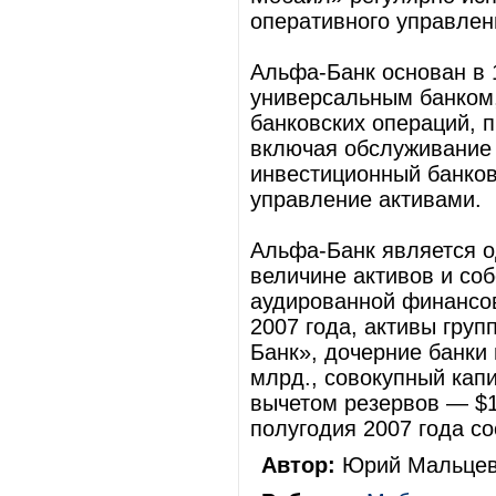
оперативного управлен
Альфа-Банк основан в 
универсальным банком
банковских операций, 
включая обслуживание 
инвестиционный банков
управление активами.
Альфа-Банк является о
величине активов и со
аудированной финансов
2007 года, активы гру
Банк», дочерние банки
млрд., совокупный кап
вычетом резервов — $1
полугодия 2007 года со
Автор:
Юрий Мальцев