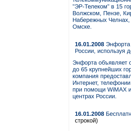
"ЭР-Телеком" в 15 г
Волжском, Пензе, Ки
Набережных Челнах, 
Омске.
16.01.2008
Энфорта 
России, используя 
Энфорта объявляет о
до 65 крупнейших гор
компания предоставл
Интернет, телефонии
при помощи WiMAX и 
центрах России.
16.01.2008
Бесплатн
строкой)