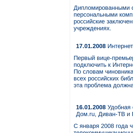
Дипломированными с
персональными компь
российские заключе
учреждениях.
17.01.2008
Интернет
Первый вице-премье
подключить к Интерне
По словам чиновника
всех российских биб
эта проблема должна
16.01.2008
Удобная 
Дом.ru, Диван-ТВ и 
С января 2008 года ч
телекоммуникационн