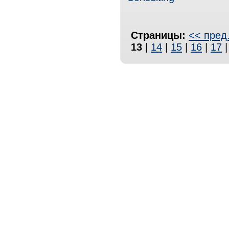
Страницы:
<< пред
13
|
14
|
15
|
16
|
17