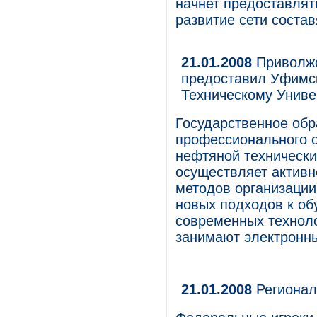
начнет предоставлят
развитие сети состав
21.01.2008
Приволжс
предоставил Уфимс
Техническому Универ
Государственное об
профессионального 
нефтяной техническ
осуществляет активн
методов организации
новых подходов к об
современных техноло
занимают электронн
21.01.2008
Регионал