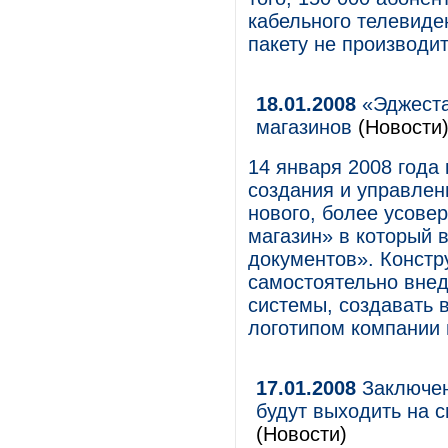
кабельного телевиде
пакету не производит
18.01.2008
«Эджеста
магазинов
(Новости
14 января 2008 года 
создания и управлени
нового, более усове
магазин» в который 
документов». Констр
самостоятельно вне
системы, создавать 
логотипом компании
17.01.2008
Заключен
будут выходить на 
(Новости)