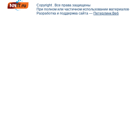
Copyright . Все права защищены
При полном или частичном использовании материалов с
Разработка и поддержка сайта —
Петерлинк Веб