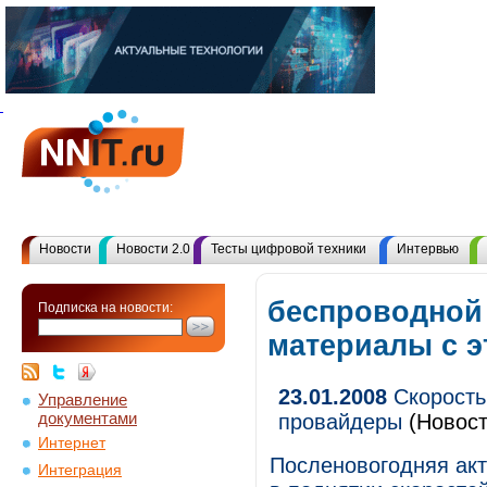
Новости
Новости 2.0
Тесты цифровой техники
Интервью
беспроводной 
Подписка на новости:
материалы с 
23.01.2008
Скорость
Управление
документами
провайдеры
(Новост
Интернет
Посленовогодняя акт
Интеграция