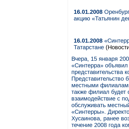
16.01.2008
Оренбург
акцию «Татьянин де
16.01.2008
«Синтерр
Татарстане
(Новости
Вчера, 15 января 20
«Синтерра» объявил 
представительства к
Представительство б
местными филиалами
также филиал будет 
взаимодействие с по
обслуживать местны
«Синтерры». Директ
Хусаинова, ранее в
течение 2008 года к