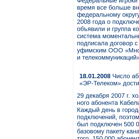
Федеральные игроки
время все больше в
федеральному округу.
2008 года о подключ
объявили и группа к
система моментальны
подписала договор с
уфимским ООО «Мног
и телекоммуникаций»
18.01.2008
Число аб
«ЭР-Телеком» дости
29 декабря 2007 г. 
ного абонента Кабел
Каждый день в город
подключений, поэтом
был подключен 500 0
базовому пакету кан
того, 150 000 абонен