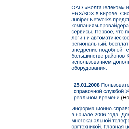
ОАО «ВолгаТелеком» на
ERX/SDX в Кирове. Си
Juniper Networks пред
компаниям-провайдерам
сервисы. Первое, что 
логин и автоматическо
региональный, бесплат
внедрение подобной те
большинстве районов К
использованием допол
оборудования.
25.01.2008
Пользовате
справочной службой У
реальном времени
(Но
Информационно-справоч
в начале 2006 года. Д
многоканальной телеф
оргтехникой. Главная ц