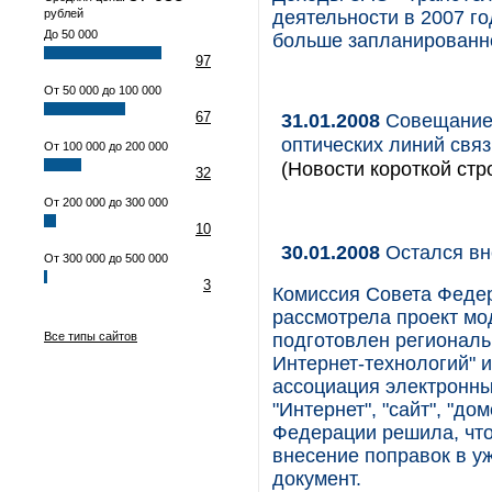
рублей
деятельности в 2007 го
До 50 000
больше запланированно
97
От 50 000 до 100 000
67
31.01.2008
Совещание 
оптических линий связ
От 100 000 до 200 000
(Новости короткой стр
32
От 200 000 до 300 000
10
30.01.2008
Остался вн
От 300 000 до 500 000
3
Комиссия Совета Феде
рассмотрела проект мо
Все типы сайтов
подготовлен региональ
Интернет-технологий" 
ассоциация электронны
"Интернет", "сайт", "до
Федерации решила, что
внесение поправок в у
документ.