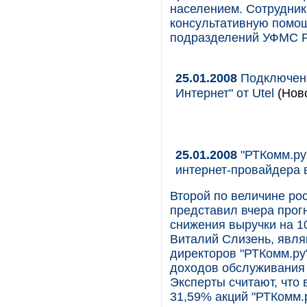
населением. Сотрудник
консультативную помощ
подразделений УФМС Ро
25.01.2008
Подключен 
Интернет" от Utel
(Ново
25.01.2008
"РТКомм.ру
интернет-провайдера в
Второй по величине ро
представил вчера прог
снижения выручки на 1
Виталий Слизень, явл
директоров "РТКомм.ру
доходов обслуживания 
Эксперты считают, что 
31,59% акций "РТКомм.р