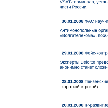
VSAT-терминала, устан
части России.
30.01.2008
ФАС научит,
Антимонопольные орга
«Волгателекома», поо
29.01.2008
Фейс-контр
Эксперты Deloitte пре
анонимно станет сложн
28.01.2008
Пензенские
короткой строкой)
28.01.2008
IP-развитие