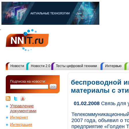
Новости
Новости 2.0
Тесты цифровой техники
Интервью
беспроводной ин
Подписка на новости:
материалы с эт
01.02.2008
Связь для 
Управление
документами
Телекоммуникационный 
Интернет
2007 года, объявил о т
Интеграция
предприятие «Голден Т