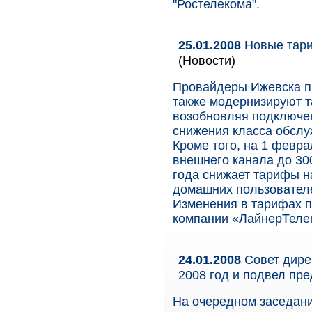
"Ростелекома".
25.01.2008
Новые тари
(Новости)
Провайдеры Ижевска п
также модернизируют т
возобновляя подключен
снижения класса обслу
Кроме того, на 1 февр
внешнего канала до 30
года снижает тарифы на
домашних пользователе
Изменения в тарифах п
компании «ЛайнерТеле
24.01.2008
Совет дире
2008 год и подвел пр
На очередном заседан