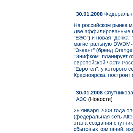
30.01.2008
Федеральна
На российском рынке м
Две аффилированные к
"ЕЭС") и новая "дочка"
магистральную DWDM-с
"Эквант" (бренд Orange 
"Энифком" планирует о
европейской части Росс
"Евротел", у которого 
Красноярска, построит 
30.01.2008
Спутникова
АЗС
(Новости)
29 января 2008 года о
(федеральная сеть Alt
этапа создания спутни
сбытовых компаний, вх