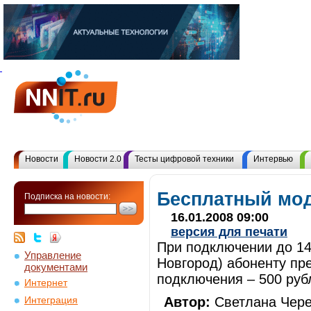
Новости
Новости 2.0
Тесты цифровой техники
Интервью
Бесплатный мод
Подписка на новости:
16.01.2008 09:00
версия для печати
При подключении до 14
Управление
Новгород) абоненту пр
документами
подключения – 500 руб
Интернет
Автор:
Светлана Чере
Интеграция