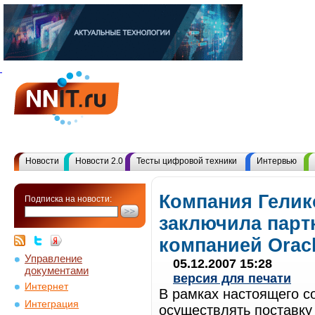
Новости
Новости 2.0
Тесты цифровой техники
Интервью
Компания Гелик
Подписка на новости:
заключила парт
компанией Oracl
Управление
05.12.2007 15:28
документами
версия для печати
Интернет
В рамках настоящего с
Интеграция
осуществлять поставку