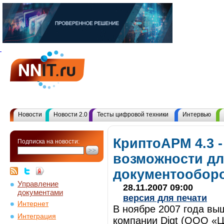
Новости
Новости 2.0
Тесты цифровой техники
Интервью
КриптоАРМ 4.3 
Подписка на новости:
возможности дл
документообор
Управление
28.11.2007 09:00
документами
версия для печати
Интернет
В ноябре 2007 года в
Интеграция
компании Digt (ООО «Ц