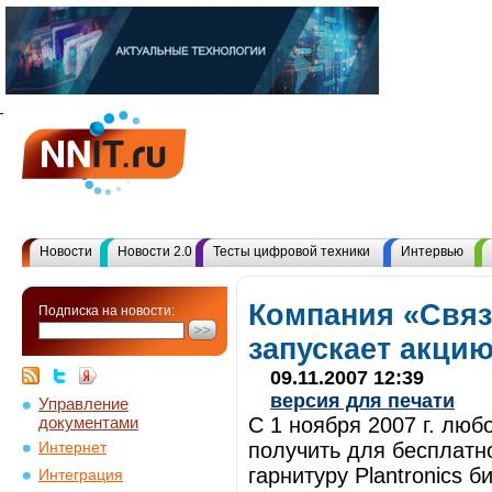
Новости
Новости 2.0
Тесты цифровой техники
Интервью
Компания «Свя
Подписка на новости:
запускает акцию
09.11.2007 12:39
версия для печати
Управление
документами
С 1 ноября 2007 г. лю
получить для бесплатн
Интернет
гарнитуру Plantronics б
Интеграция