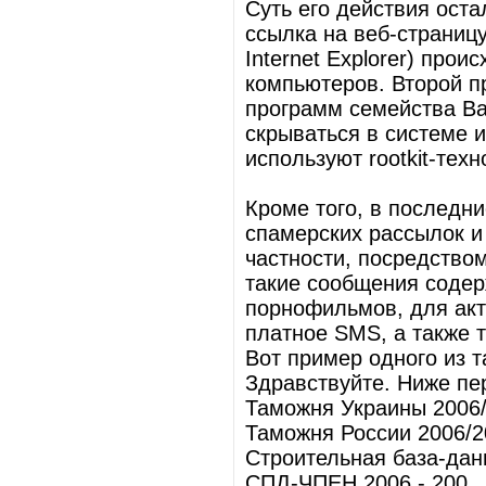
Суть его действия ост
ссылка на веб-страницу
Internet Explorer) про
компьютеров. Второй п
программ семейства Ba
скрываться в системе 
используют rootkit-тех
Кроме того, в последн
спамерских рассылок и
частности, посредство
такие сообщения содер
порнофильмов, для акт
платное SMS, а также 
Вот пример одного из 
Здравствуйте. Ниже пе
Таможня Украины 2006/
Таможня России 2006/2
Строительная база-дан
СПД-ЧПЕН 2006 - 200