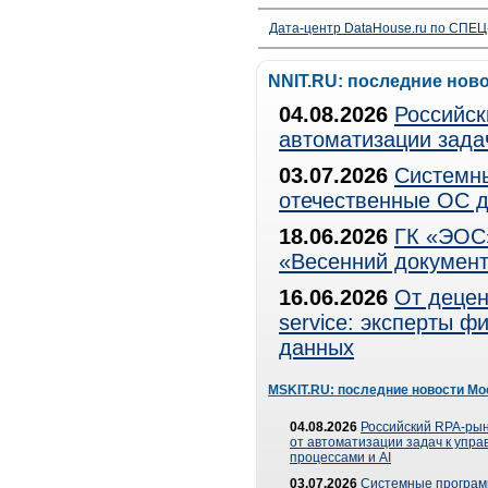
Дата-центр DataHouse.ru по СПЕЦ-
NNIT.RU: последние нов
04.08.2026
Российск
автоматизации зада
03.07.2026
Системны
отечественные ОС д
18.06.2026
ГК «ЭОС»
«Весенний документ
16.06.2026
От децен
service: эксперты 
данных
MSKIT.RU: последние новости Мо
04.08.2026
Российский RPA-рын
от автоматизации задач к упр
процессами и AI
03.07.2026
Системные програ