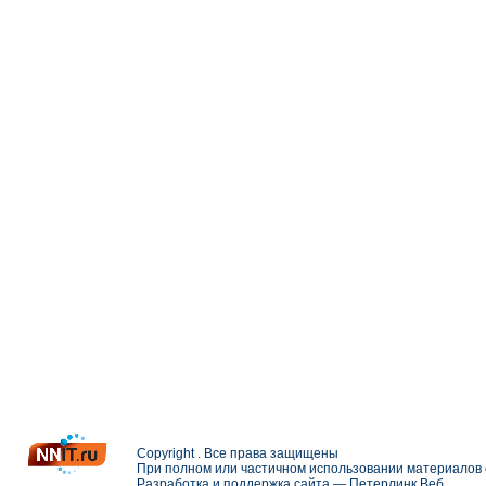
Copyright . Все права защищены
При полном или частичном использовании материалов с
Разработка и поддержка сайта —
Петерлинк Веб