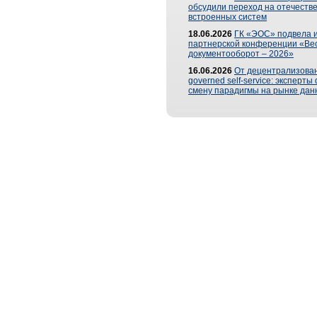
обсудили переход на отечеств
встроенных систем
18.06.2026
ГК «ЭОС» подвела и
партнерской конференции «Ве
документооборот – 2026»
16.06.2026
От децентрализован
governed self-service: эксперт
смену парадигмы на рынке дан