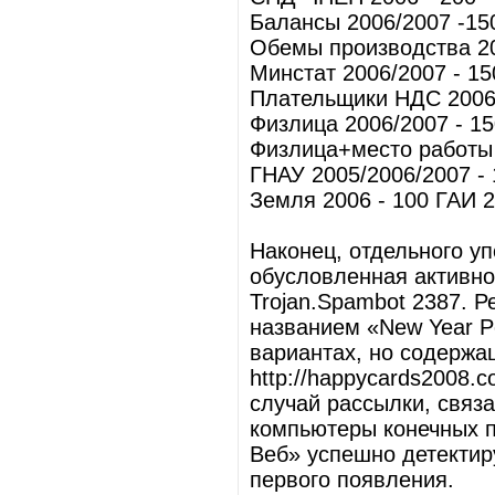
Балансы 2006/2007 -15
Обемы производства 20
Минстат 2006/2007 - 15
Плательщики НДС 2006г
Физлица 2006/2007 - 15
Физлица+место работы 
ГНАУ 2005/2006/2007 - 
Земля 2006 - 100 ГАИ 2
Наконец, отдельного у
обусловленная активно
Trojan.Spambot 2387. Р
названием «New Year P
вариантах, но содержащ
http://happycards2008.
случай рассылки, связ
компьютеры конечных п
Веб» успешно детектиру
первого появления.