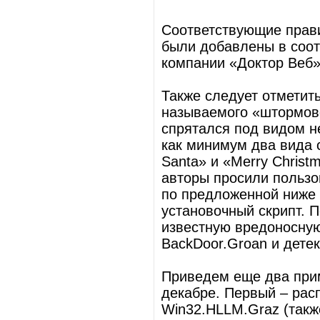
Cоответствующие прави
были добавлены в соо
компании «Доктор Веб»
Также следует отметит
называемого «штормово
спрятался под видом н
как минимум два вида 
Santa» и «Merry Christ
авторы просили пользо
по предложенной ниже 
установочный скрипт. 
известную вредоносну
BackDoor.Groan и детек
Приведем еще два при
декабре. Первый – рас
Win32.HLLM.Graz (такж