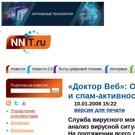
Новости
Новости 2.0
Тесты цифровой техники
Интервью
«Доктор Веб»: 
Подписка на новости:
и спам-активнос
10.01.2008 15:22
версия для печати
Управление
документами
Служба вирусного мо
Интернет
анализ вирусной ситу
Интеграция
На протяжении всего 