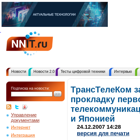
Новости
Новости 2.0
Тесты цифровой техники
Интервью
ТрансТелеКом з
Подписка на новости:
прокладку перв
телекоммуникац
Управление
и Японией
документами
24.12.2007 14:28
Интернет
версия для печати
Интеграция