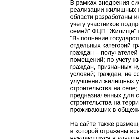
В рамках внедрения с
реализации жилищных 
области разработаны 
учету участников под
семей" ФЦП "Жилище" н
"Выполнение государст
отдельных категорий г
граждан – получателей
помещений; по учету ж
граждан, признанных 
условий; граждан, не с
улучшении жилищных у
строительства на селе;
предназначенных для с
строительства на терр
проживающих в общежит
На сайте также размещ
в которой отражены вс
нуждающихся в улучше