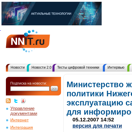
Новости
Новости 2.0
Тесты цифровой техники
Интервью
Министерство 
Подписка на новости:
политики Нижег
эксплуатацию с
Управление
для информиро
документами
05.12.2007 14:52
Интернет
версия для печати
Интеграция