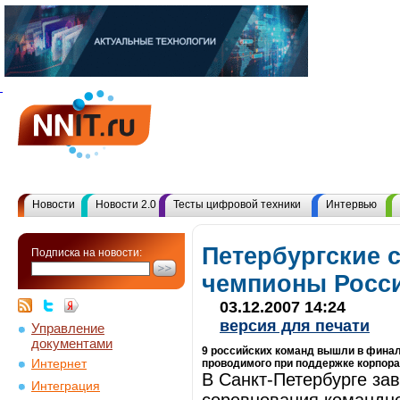
Новости
Новости 2.0
Тесты цифровой техники
Интервью
Петербургские 
Подписка на новости:
чемпионы Росс
03.12.2007 14:24
версия для печати
Управление
документами
9 российских команд вышли в финал
Интернет
проводимого при поддержке корпора
В Санкт-Петербурге за
Интеграция