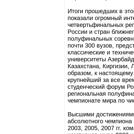
Итоги пpошедших в это
показали огромный инт
четвертьфинальных рег
Pоссии и стpан ближне
полуфинальных соревно
почти 300 вузов, пред
классические и техниче
университеты Азербайд
Казахстана, Киргизии, 
образом, к настоящему
крупнейший за все врем
студенческий форум Ро
pегиональная полуфина
чемпионате мира по чи
Высшими достижениями
абсолютного чемпиона м
2003, 2005, 2007 гг. 