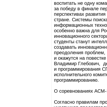
воспитать не одну ком
за победу в финале пе
перспективах развития
стране. Системы поиск
информационных техно
особенно важна для Ро
инновационного сектор
студенты станут интел
создавать инновацион
преодоления проблем, 
и окажутся на повестке
Владимир Глебович, д
и программирования С
исполнительного комит
программированию.
О соревнованиях ACM
Согласно правилам про