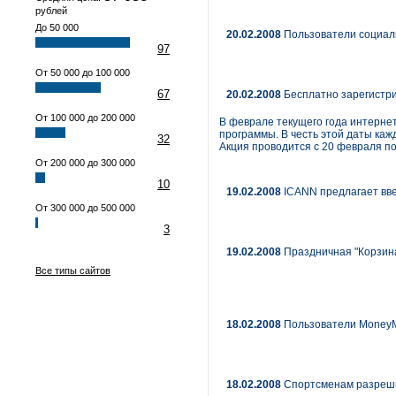
рублей
До 50 000
20.02.2008
Пользователи социаль
97
От 50 000 до 100 000
67
20.02.2008
Бесплатно зарегистри
От 100 000 до 200 000
В феврале текущего года интернет
программы. В честь этой даты ка
32
Акция проводится с 20 февраля по
От 200 000 до 300 000
10
19.02.2008
ICANN предлагает вв
От 300 000 до 500 000
3
19.02.2008
Праздничная "Корзина 
Все типы сайтов
18.02.2008
Пользователи MoneyM
18.02.2008
Спортсменам разреши