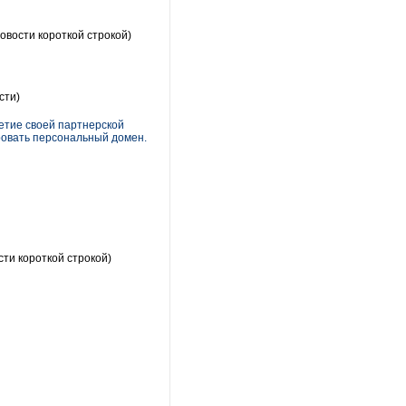
овости короткой строкой)
сти)
летие своей партнерской
ровать персональный домен.
ти короткой строкой)