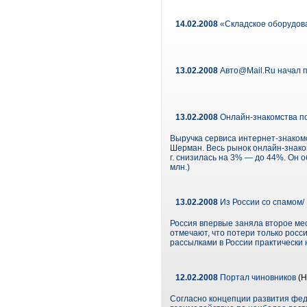
14.02.2008
«Складское оборудов
13.02.2008
Авто@Mail.Ru начал п
13.02.2008
Онлайн-знакомства п
Выручка сервиса интернет-знакомс
Шерман. Весь рынок онлайн-знаком
г. снизилась на 3% — до 44%. Он 
млн.)
13.02.2008
Из России со спамом/
Россия впервые заняла второе мес
отмечают, что потери только росс
рассылками в России практически
12.02.2008
Портал чиновников
(Н
Согласно концепции развития фед