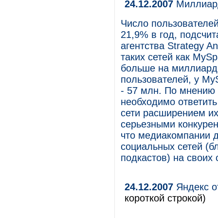
24.12.2007
Миллиард
Число пользователей
21,9% в год, подсчи
агентства Strategy An
таких сетей как MySpa
больше на миллиард.
пользователей, у MyS
- 57 млн. По мнени
необходимо ответить
сети расширением их
серьезными конкурент
что медиакомпании д
социальных сетей (б
подкастов) на своих 
24.12.2007
Яндекс о
короткой строкой)