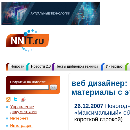
Новости
Новости 2.0
Тесты цифровой техники
Интервью
веб дизайнер:
Подписка на новости:
материалы с 
26.12.2007
Новогодн
Управление
документами
«Максимальный» об
Интернет
короткой строкой)
Интеграция