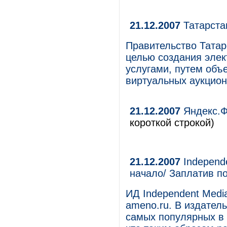
21.12.2007
Татарста
Правительство Татар
целью создания элек
услугами, путем объ
виртуальных аукцион
21.12.2007
Яндекс.Ф
короткой строкой)
21.12.2007
Independe
начало/ Заплатив по
ИД Independent Medi
ameno.ru. В издател
самых популярных в 