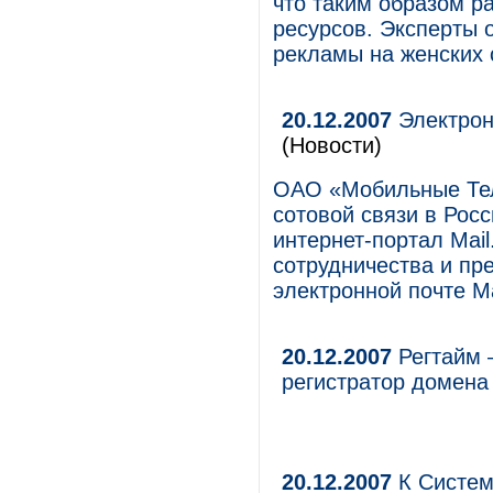
что таким образом р
ресурсов. Эксперты 
рекламы на женских 
20.12.2007
Электрон
(Новости)
ОАО «Мобильные Тел
сотовой связи в Рос
интернет-портал Mai
сотрудничества и пр
электронной почте M
20.12.2007
Регтайм 
регистратор домена
20.12.2007
К Систем