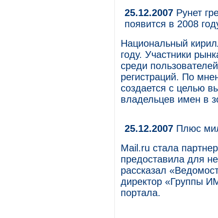
25.12.2007
Рунет гр
появится в 2008 год
Национальный кирилл
году. Участники рынк
среди пользователей 
регистраций. По мне
создается с целью в
владельцев имен в зо
25.12.2007
Плюс ми
Mail.ru стала партне
предоставила для нег
рассказал «Ведомос
директор «Группы ИМ
портала.