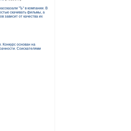
ассказали "Ъ" в компании. В
остью скачивать фильмы, а
в зависит от качества их
. Конкурс основан на
рачности. Соискателями