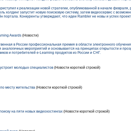
риступил к реализации новой стратегии, опубликованной в начале февраля, р
ль холдинг запустит новую поисковую систему, затем видеосервис с возможн
 портала. Конкуренты утверждают, что идеи Rambler не новы и успех проекто
rning Awards
(Новости)
ственная в России профессиональная премия в области электронного обучения
 аналогичных мероприятий и основывается на принципах открытости и проз
иков и потребителей e-Learning продуктов из России и СНГ.
устроит молодых специалистов
(Новости короткой строкой)
 по месту жительства
(Новости короткой строкой)
поиску на пяти новых видеохостингах
(Новости короткой строкой)