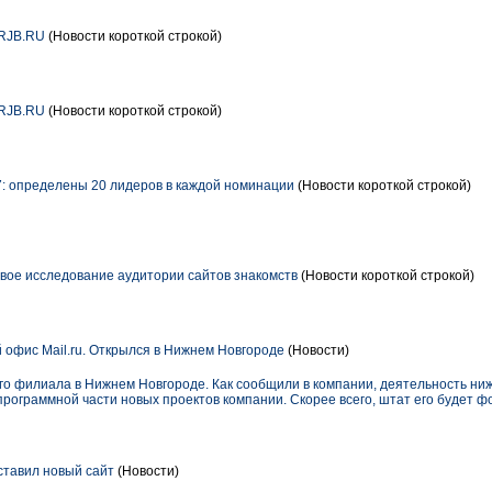
RJB.RU
(Новости короткой строкой)
RJB.RU
(Новости короткой строкой)
: определены 20 лидеров в каждой номинации
(Новости короткой строкой)
ое исследование аудитории сайтов знакомств
(Новости короткой строкой)
офис Mail.ru. Открылся в Нижнем Новгороде
(Новости)
его филиала в Нижнем Новгороде. Как сообщили в компании, деятельность ни
рограммной части новых проектов компании. Скорее всего, штат его будет ф
тавил новый сайт
(Новости)