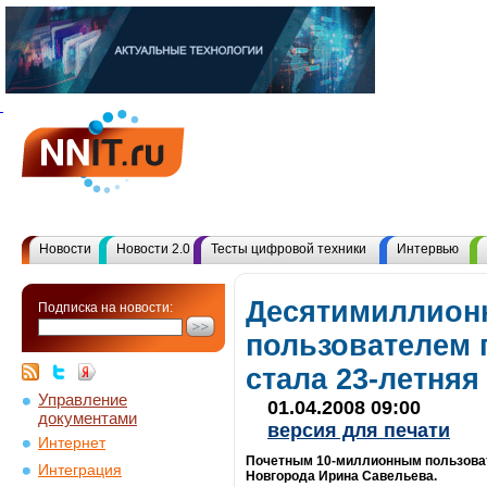
Новости
Новости 2.0
Тесты цифровой техники
Интервью
Десятимиллио
Подписка на новости:
пользователем 
стала 23-летня
Управление
01.04.2008 09:00
документами
версия для печати
Интернет
Почетным 10-миллионным пользоват
Интеграция
Новгорода Ирина Савельева.