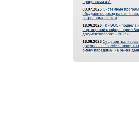
процессами и AI
03.07.2026
Системные програ
обсудили переход на отечеств
встроенных систем
18.06.2026
ГК «ЭОС» подвела и
партнерской конференции «Ве
документооборот – 2026»
16.06.2026
От децентрализован
governed self-service: эксперт
смену парадигмы на рынке дан