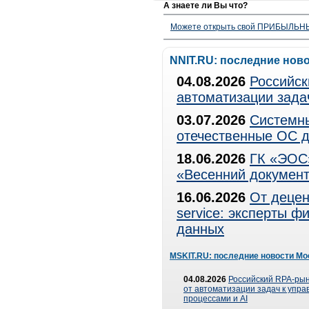
А знаете ли Вы что?
Можете открыть свой ПРИБЫЛЬНЫЙ
NNIT.RU: последние нов
04.08.2026
Российск
автоматизации зада
03.07.2026
Системны
отечественные ОС д
18.06.2026
ГК «ЭОС»
«Весенний документ
16.06.2026
От децен
service: эксперты 
данных
MSKIT.RU: последние новости Мо
04.08.2026
Российский RPA-рын
от автоматизации задач к упр
процессами и AI