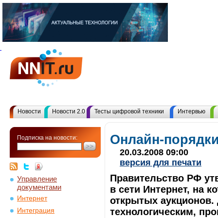
Новости
Новости 2.0
Тесты цифровой техники
Интервью
Онлайн-порядк
Подписка на новости:
20.03.2008 09:00
версия для печати
Правительство РФ ут
Управление
документами
в сети Интернет, на 
Интернет
открытых аукционов. 
технологическим, пр
Интеграция