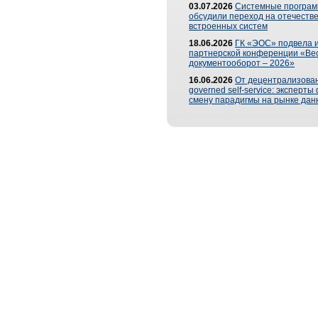
03.07.2026
Системные програ
обсудили переход на отечеств
встроенных систем
18.06.2026
ГК «ЭОС» подвела и
партнерской конференции «Ве
документооборот – 2026»
16.06.2026
От децентрализован
governed self-service: эксперт
смену парадигмы на рынке дан