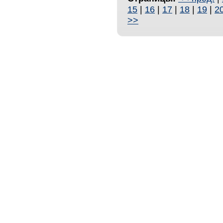
15
|
16
|
17
|
18
|
19
|
2
>>