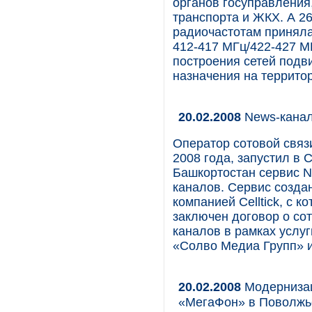
органов госуправления,
транспорта и ЖКХ. А 26
радиочастотам приняла
412-417 МГц/422-427 М
построения сетей подв
назначения на террито
20.02.2008
News-кана
Оператор сотовой связ
2008 года, запустил в 
Башкортостан сервис 
каналов. Сервис созда
компанией Celltick, с 
заключен договор о со
каналов в рамках услу
«Солво Медиа Групп» 
20.02.2008
Модернизац
«МегаФон» в Поволжь