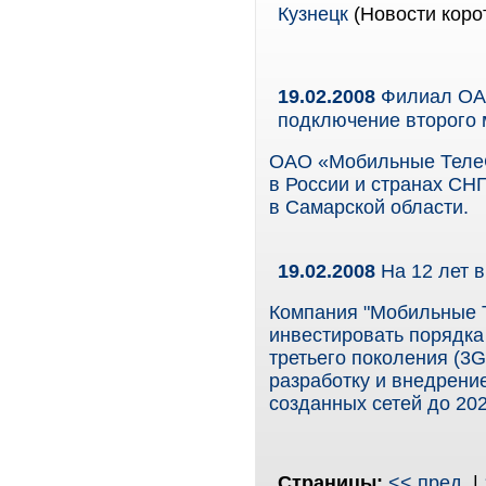
Кузнецк
(Новости коро
19.02.2008
Филиал ОАО
подключение второго
ОАО «Мобильные ТелеС
в России и странах СНГ
в Самарской области.
19.02.2008
На 12 лет 
Компания "Мобильные Т
инвестировать порядка
третьего поколения (3G
разработку и внедрен
созданных сетей до 202
Страницы:
<< пред.
|