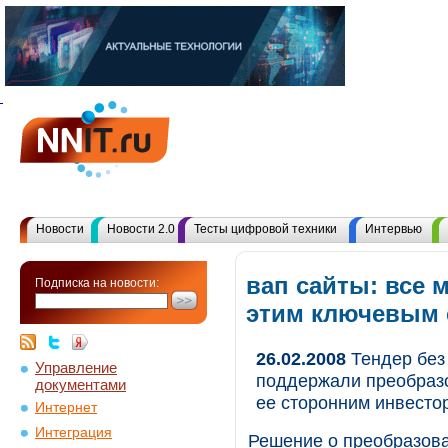
Новости
Новости 2.0
Тесты цифровой техники
Интервью
вап сайты: все 
Подписка на новости:
этим ключевым
26.02.2008
Тендер без
Управление
поддержали преобразо
документами
ее сторонним инвесто
Интернет
Интеграция
Решение о преобразова