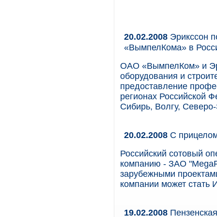
20.02.2008
Эрикссон п
«ВымпелКома» в Росс
ОАО «ВымпелКом» и Эри
оборудования и строит
предоставление профес
регионах Российской Ф
Сибирь, Волгу, Северо-
20.02.2008
С прицелом
Российский сотовый оп
компанию - ЗАО "MegaFon
зарубежными проектам
компании может стать 
19.02.2008
Пензенская 