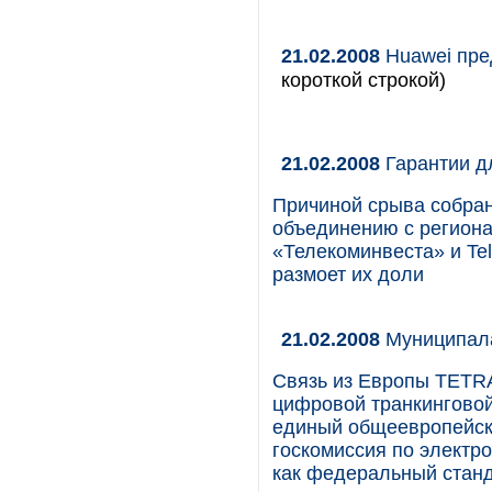
21.02.2008
Huawei пре
короткой строкой)
21.02.2008
Гарантии д
Причиной срыва собра
объединению с регион
«Телекоминвеста» и Tel
размоет их доли
21.02.2008
Муниципала
Связь из Европы TETRA 
цифровой транкинговой 
единый общеевропейски
госкомиссия по элект
как федеральный стан