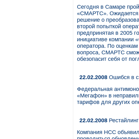
Cегодня в Cамаре про
«СМАРТС». Ожидается, 
решение о преобразова
второй попыткой опера
предпринятая в 2005 г
инициативе компании «
оператора. По оценкам
вопроса, СМАРТС сможет
обезопасит себя от по
22.02.2008
Ошибся в с
Федеральная антимоно
«Мегафон» в неправил
тарифов для других оп
22.02.2008
Рестайлинг
Компания НСС объявила
проводиться обновлени