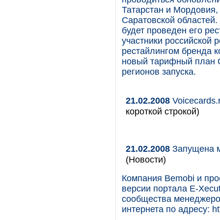
Татарстан и Мордовия,
Саратовской областей.
будет проведен его рес
участники российской
рестайлингом бренда 
новый тарифный план O
регионов запуска.
21.02.2008
Voicecards.
короткой строкой)
21.02.2008
Запущена м
(Новости)
Компания Bemobi и про
версии портала E-Xecu
сообщества менеджеро
интернета по адресу: ht