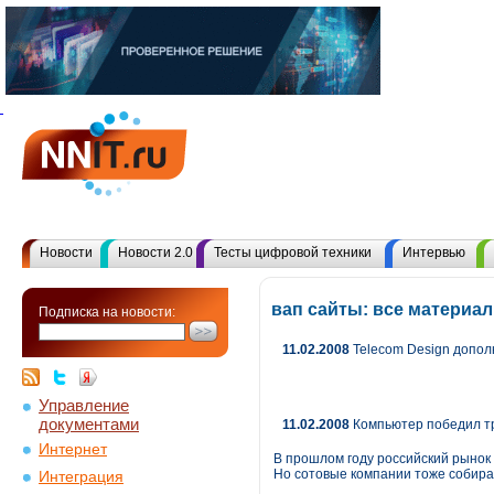
Новости
Новости 2.0
Тесты цифровой техники
Интервью
вап сайты: все материа
Подписка на новости:
11.02.2008
Telecom Design допол
Управление
документами
11.02.2008
Компьютер победил т
Интернет
В прошлом году российский рынок
Но сотовые компании тоже собира
Интеграция