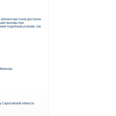
 абонентам стала доступна
ящие вызовы при
ния подобным услугам, так
Motorola.
у Саратовской области.