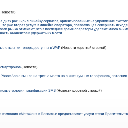
(Новости)
днях расширил линейку сервисов, ориентированных на управление счетом:
 Это уже вторая услуга в линейке оператора, позволяющая совершать исход
ели рынка отмечают, что в последнее время операторы уделяют много внима
ность абонентов и удержать их в сети.
овые открытки теперь доступны в WAP
(Новости короткой строкой)
к смартфонов
(Новости)
 iPhone Apple вышла на третье место на рынке «умных телефонов», потеснив 
: новые условия тарификации SMS
(Новости короткой строкой)
а компания «МегаФон» в Поволжье предоставляет услуги связи Правительств