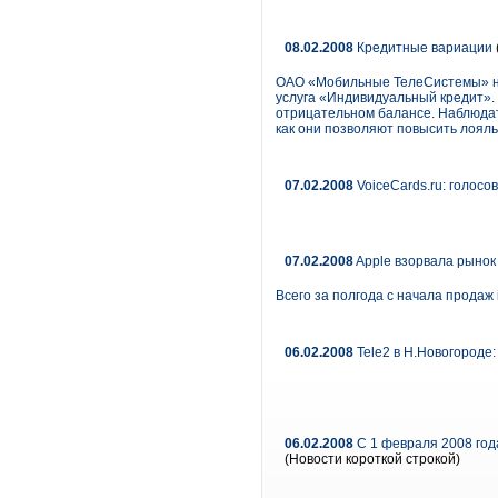
08.02.2008
Кредитные вариации
ОАО «Мобильные ТелеСистемы» на 
услуга «Индивидуальный кредит».
отрицательном балансе. Наблюдат
как они позволяют повысить лояль
07.02.2008
VoiceCards.ru: голос
07.02.2008
Apple взорвала рыно
Всего за полгода с начала продаж
06.02.2008
Tele2 в Н.Новогороде
06.02.2008
С 1 февраля 2008 год
(Новости короткой строкой)