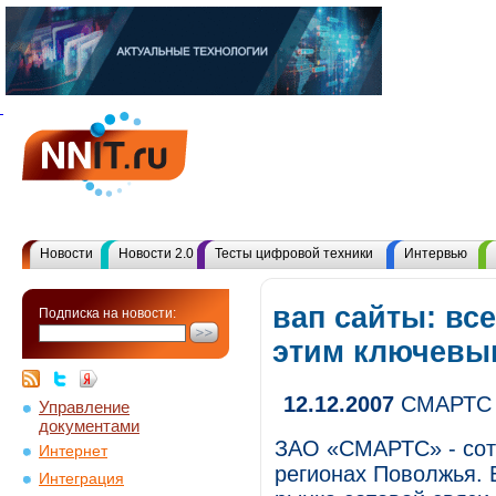
Новости
Новости 2.0
Тесты цифровой техники
Интервью
вап сайты: вс
Подписка на новости:
этим ключевы
12.12.2007
СМАРТС 
Управление
документами
ЗАО «СМАРТС» - сото
Интернет
регионах Поволжья. 
Интеграция