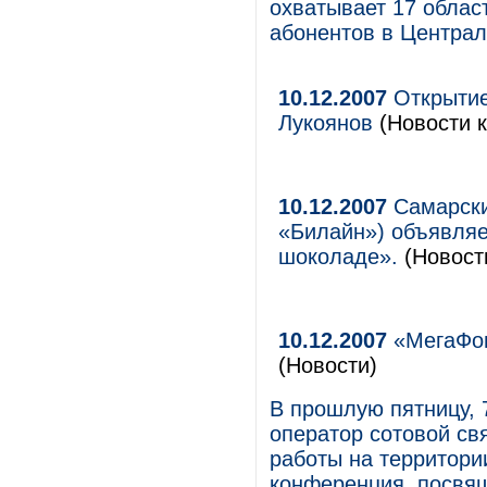
охватывает 17 област
абонентов в Централ
10.12.2007
Открытие
Лукоянов
(Новости к
10.12.2007
Самарск
«Билайн») объявляе
шоколаде».
(Новост
10.12.2007
«МегаФон
(Новости)
В прошлую пятницу, 
оператор сотовой св
работы на территори
конференция, посвя