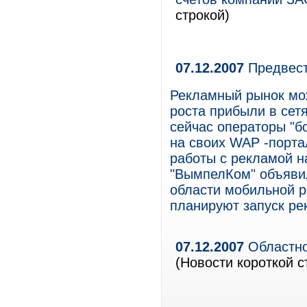
строкой)
07.12.2007
Предвест
Рекламный рынок мож
роста прибыли в сетя
сейчас операторы "б
на своих WAP -порта
работы с рекламой на
"ВымпелКом" объявил
области мобильной р
планируют запуск ре
07.12.2007
Областно
(Новости короткой с