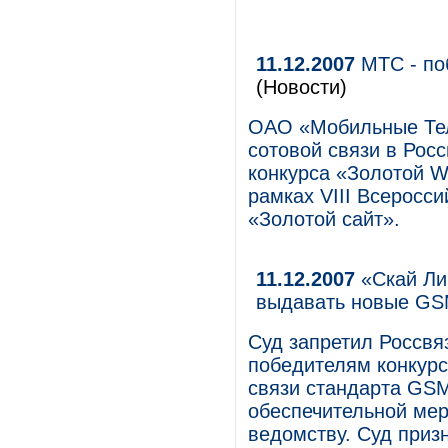
11.12.2007
МТС - по
(Новости)
ОАО «Мобильные Тел
сотовой связи в Рос
конкурса «Золотой W
рамках VIII Всеросси
«Золотой сайт».
11.12.2007
«Скай Ли
выдавать новые GS
Суд запретил Россвя
победителям конкурс
связи стандарта GSM
обеспечительной мер
ведомству. Суд приз