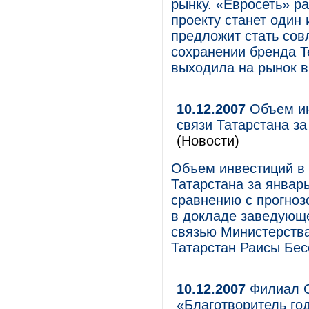
рынку. «Евросеть» ра
проекту станет один
предложит стать сов
сохранении бренда T
выходила на рынок в
10.12.2007
Объем ин
связи Татарстана за
(Новости)
Объем инвестиций в 
Татарстана за январь
сравнению с прогнозо
в докладе заведующ
связью Министерства
Татарстан Раисы Бес
10.12.2007
Филиал О
«Благотворитель го