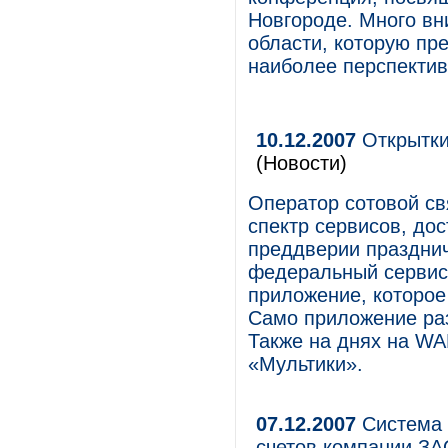
Новгороде. Много вн
области, которую пр
наиболее перспектив
10.12.2007
Открытки
(Новости)
Оператор сотовой с
спектр сервисов, дос
преддверии праздни
федеральный сервис
приложение, которое
Само приложение раз
Также на днях на W
«Мультики».
07.12.2007
Система 
счетов компании ЗА