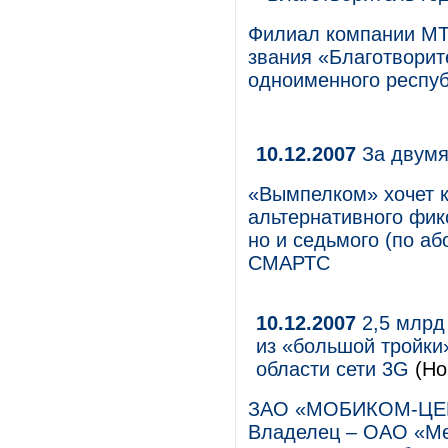
Филиал компании МТС
звания «Благотворит
одноименного респуб
10.12.2007
За двумя
«Вымпелком» хочет ку
альтернативного фик
но и седьмого (по аб
СМАРТС
10.12.2007
2,5 млрд
из «большой тройки
области сети 3G
(Но
ЗАО «МОБИКОМ-ЦЕНТ
Владелец – ОАО «Ме