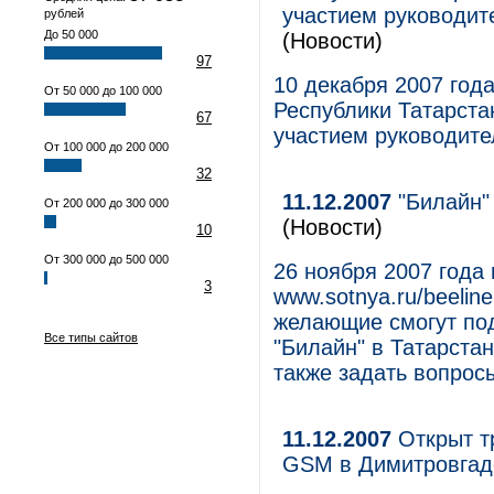
участием руководит
рублей
До 50 000
(Новости)
97
10 декабря 2007 год
От 50 000 до 100 000
Республики Татарста
67
участием руководите
От 100 000 до 200 000
32
11.12.2007
"Билайн"
От 200 000 до 300 000
(Новости)
10
От 300 000 до 500 000
26 ноября 2007 года
3
www.sotnya.ru/beelin
желающие смогут по
Все типы сайтов
"Билайн" в Татарстан
также задать вопросы
11.12.2007
Открыт т
GSM в Димитровгад