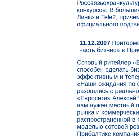
Россвязьохранкульту
конкурсов. В больши
Линк» и Tele2, прич
официального подтве
11.12.2007
Притормо
часть бизнеса в Пр
Сотовый ритейлер «Е
способен сделать би
эффективным и тепер
«Наши ожидания по с
разошлись с реально
«Евросети» Алексей 
нам нужен местный п
рынка и коммерческ
распространенной в 
моделью сотовой роз
Прибалтике компания