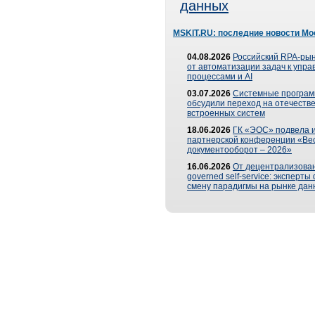
данных
MSKIT.RU: последние новости Мо
04.08.2026
Российский RPA-рын
от автоматизации задач к упр
процессами и AI
03.07.2026
Системные програ
обсудили переход на отечеств
встроенных систем
18.06.2026
ГК «ЭОС» подвела и
партнерской конференции «Ве
документооборот – 2026»
16.06.2026
От децентрализован
governed self-service: эксперт
смену парадигмы на рынке дан