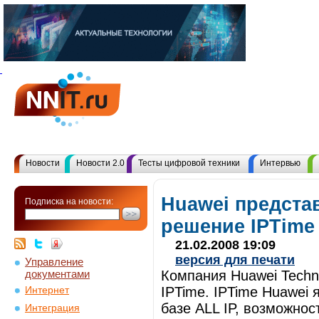
Новости
Новости 2.0
Тесты цифровой техники
Интервью
Huawei предста
Подписка на новости:
решение IPTime
21.02.2008 19:09
версия для печати
Управление
документами
Компания Huawei Techn
IPTime. IPTime Huawei
Интернет
базе ALL IP, возможнос
Интеграция