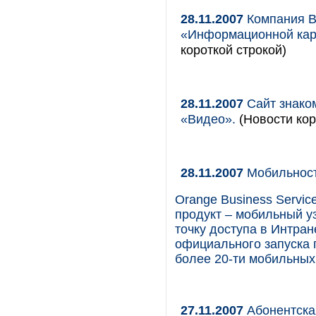
28.11.2007
Компания B
«Информационной кар
короткой строкой)
28.11.2007
Сайт знаком
«Видео».
(Новости кор
28.11.2007
Мобильность
Orange Business Servi
продукт – мобильный у
точку доступа в Интран
официального запуска 
более 20-ти мобильных 
27.11.2007
Абонентская