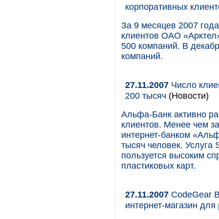
корпоративных клиент
За 9 месяцев 2007 год
клиентов ОАО «Арктел»
500 компаний. В декабр
компаний.
27.11.2007
Число клие
200 тысяч
(Новости)
Альфа-Банк активно р
клиентов. Менее чем з
интернет-банком «Альф
тысяч человек. Услуга
пользуется высоким сп
пластиковых карт.
27.11.2007
CodeGear Bo
интернет-магазин для