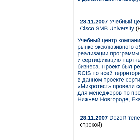
28.11.2007
Учебный це
Cisco SMB University
(
Учебный центр компани
рынке эксклюзивного о
реализации программы 
и сертификацию партне
бизнеса. Проект был р
RCIS по всей территори
в данном проекте сер
«Микротест» провели с
для менеджеров по про
Нижнем Новгороде, Ека
28.11.2007
DozoR тепе
строкой)