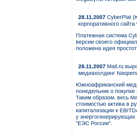
28.11.2007
CyberPlat 
корпоративного сайта 
Платежная система Cyb
версии своего официал
положена идея простот
28.11.2007
Mail.ru выр
медиахолдинг Nasper
Южноафриканский медиа
понедельник о покупке 
Таким образом, весь Ma
стоимостью актива в р
капитализации к EBITDA
у энергогенерирующих 
"ЕЭС России".