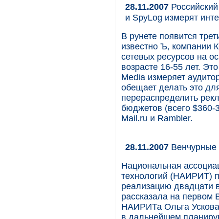
28.11.2007
Российский 
и SpyLog измерят инт
В рунете появится трет
известно Ъ, компании 
сетевых ресурсов на ос
возрасте 16-55 лет. Эт
Media измеряет аудитор
обещает делать это дл
перераспределить рекл
бюджетов (всего $360-3
Mail.ru и Rambler.
28.11.2007
Венчурные 
Национальная ассоциа
технологий (НАИРИТ) пл
реализацию двадцати в
рассказала на первом 
НАИРИТа Ольга Ускова,
в дальнейшем планиру