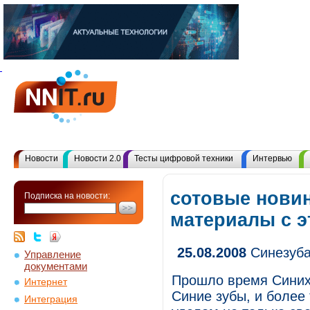
Новости
Новости 2.0
Тесты цифровой техники
Интервью
сотовые новин
Подписка на новости:
материалы с 
25.08.2008
Синезуба
Управление
документами
Прошло время Синих 
Интернет
Синие зубы, и более 
Интеграция