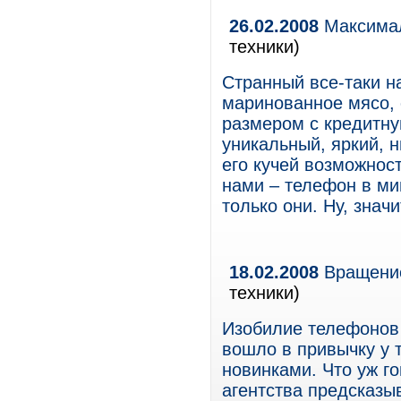
26.02.2008
Максимал
техники)
Странный все-таки н
маринованное мясо,
размером с кредитну
уникальный, яркий, н
его кучей возможност
нами – телефон в ми
только они. Ну, знач
18.02.2008
Вращение
техники)
Изобилие телефонов
вошло в привычку у 
новинками. Что уж г
агентства предсказы