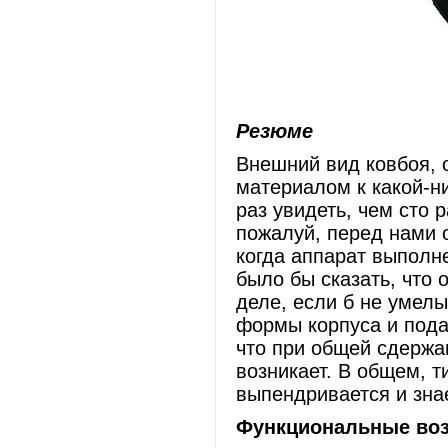
Резюме
Внешний вид ковбоя, 
материалом к какой-н
раз увидеть, чем сто 
пожалуй, перед нами 
когда аппарат выполн
было бы сказать, что 
деле, если б не умел
формы корпуса и подач
что при общей сдержа
возникает. В общем, т
выпендривается и знае
Функциональные во