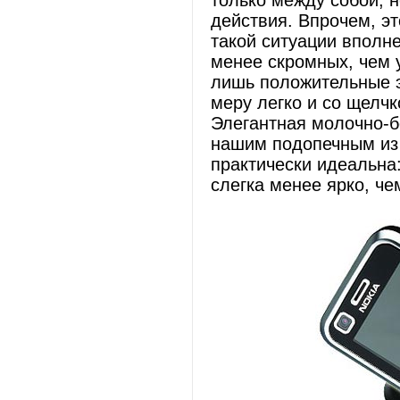
только между собой, 
действия. Впрочем, эт
такой ситуации вполн
менее скромных, чем 
лишь положительные э
меру легко и со щелчк
Элегантная молочно-б
нашим подопечным из 
практически идеальна:
слегка менее ярко, че