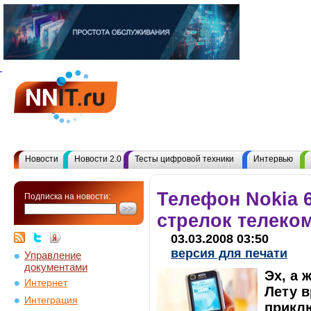
Новости
Новости 2.0
Тесты цифровой техники
Интервью
Телефон Nokia 
Подписка на новости:
стрелок телеко
03.03.2008 03:50
версия для печати
Управление
документами
Эх, а 
Интернет
Лету в
Интеграция
прикл