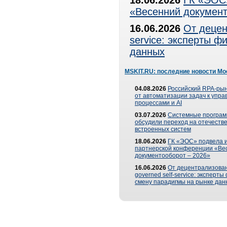
18.06.2026
ГК «ЭОС»
«Весенний документ
16.06.2026
От децен
service: эксперты 
данных
MSKIT.RU: последние новости Мо
04.08.2026
Российский RPA-рын
от автоматизации задач к упр
процессами и AI
03.07.2026
Системные програ
обсудили переход на отечеств
встроенных систем
18.06.2026
ГК «ЭОС» подвела и
партнерской конференции «Ве
документооборот – 2026»
16.06.2026
От децентрализован
governed self-service: эксперт
смену парадигмы на рынке дан