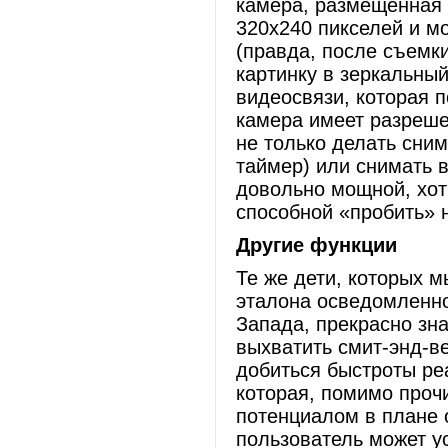
камера, размещенная 
320х240 пикселей и м
(правда, после съемк
картинку в зеркальный
видеосвязи, которая п
камера имеет разреше
не только делать сним
таймер) или снимать 
довольно мощной, хот
способной «пробить» н
Другие функции
Те же дети, которых м
эталона осведомленно
Запада, прекрасно зна
выхватить смит-энд-ве
добиться быстроты ре
которая, помимо проч
потенциалом в плане 
пользователь может у