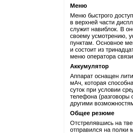
Меню
Меню быстрого доступа
в верхней части дисп
служит навиблок. В о
своему усмотрению, у
пунктам. Основное ме
и состоит из тринадца
меню оператора связи
Аккумулятор
Аппарат оснащен лити
мАч, которая способн
суток при условии ср
телефона (разговоры о
другими возможностям
Общее резюме
Отстрелявшись на тве
отправился на полки 