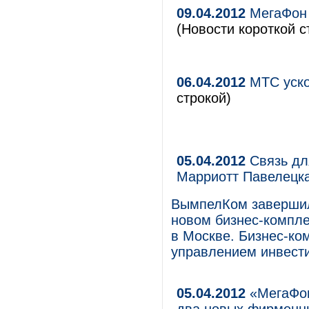
09.04.2012
МегаФон 
(Новости короткой с
06.04.2012
МТС уско
строкой)
05.04.2012
Связь для
Марриотт Павелецк
ВымпелКом завершил 
новом бизнес-компле
в Москве. Бизнес-ко
управлением инвести
05.04.2012
«МегаФон