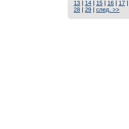
13
|
14
|
15
|
16
|
17
28
|
29
|
след. >>