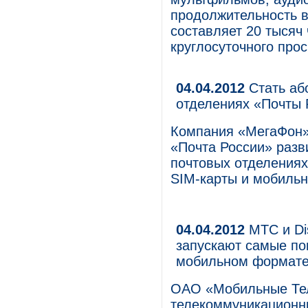
продолжительность в
составляет 20 тысяч
круглосуточного про
04.04.2012
Стать аб
отделениях «Почты 
Компания «МегаФон»
«Почта России» разв
почтовых отделениях
SIM-карты и мобильн
04.04.2012
МТС и Di
запускают самые п
мобильном формат
ОАО «Мобильные Те
телекоммуникационны