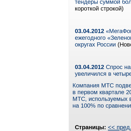
тендеры суммой бол
короткой строкой)
03.04.2012
«МегаФон
ежегодного «Зелено
округах России
(Ново
03.04.2012
Спрос на
увеличился в четыр
Компания МТС подве
в первом квартале 2
МТС, используемых 
на 100% по сравнени
Страницы:
<< пред