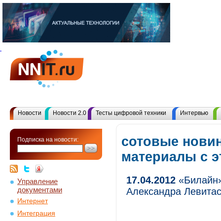
Новости
Новости 2.0
Тесты цифровой техники
Интервью
сотовые новин
Подписка на новости:
материалы с 
17.04.2012
«Билайн»
Управление
документами
Александра Левита
Интернет
Интеграция