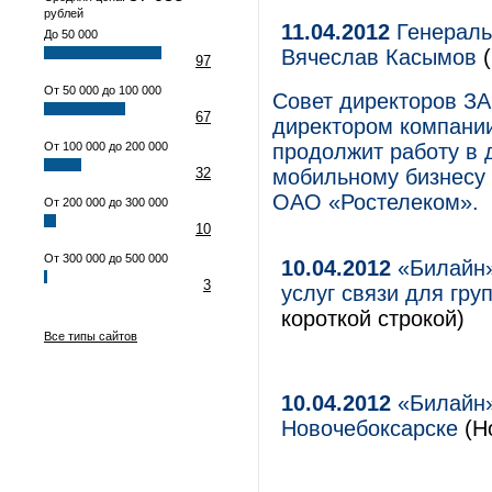
рублей
11.04.2012
Генераль
До 50 000
Вячеслав Касымов
(
97
От 50 000 до 100 000
Совет директоров З
67
директором компани
От 100 000 до 200 000
продолжит работу в 
32
мобильному бизнесу
ОАО «Ростелеком».
От 200 000 до 300 000
10
От 300 000 до 500 000
10.04.2012
«Билайн»
3
услуг связи для гру
короткой строкой)
Все типы сайтов
10.04.2012
«Билайн»
Новочебоксарске
(Но