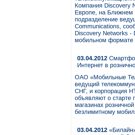
Компания Discovery 
Европе, на Ближнем 
подразделение веду
Communications, соо
Discovery Networks - 
мобильном формате 
03.04.2012
Смартфон
Интернет в розничн
ОАО «Мобильные Те
ведущий телекоммуни
СНГ, и корпорация H
объявляют о старте
магазинах розничной
безлимитному мобил
03.04.2012
«Билайн»