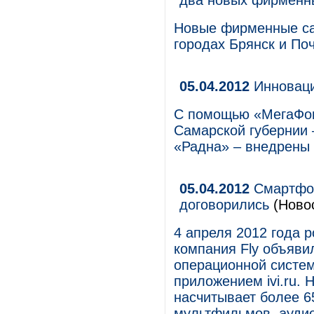
два новых фирменн
Новые фирменные са
городах Брянск и Поч
05.04.2012
Инноваци
С помощью «МегаФон
Самарской губернии
«Радна» – внедрены 
05.04.2012
Смартфоны
договорились
(Ново
4 апреля 2012 года р
компания Fly объяви
операционной систем
приложением ivi.ru. Н
насчитывает более 6
мультфильмов, ауди