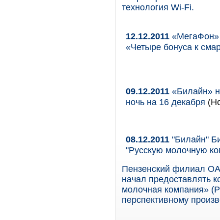
технология Wi-Fi.
12.12.2011
«МегаФон» 
«Четыре бонуса к см
09.12.2011
«Билайн» на
ночь на 16 декабря
(Но
08.12.2011
"Билайн" Б
"Русскую молочную к
Пензенский филиал ОА
начал предоставлять к
молочная компания» (
перспективному произв