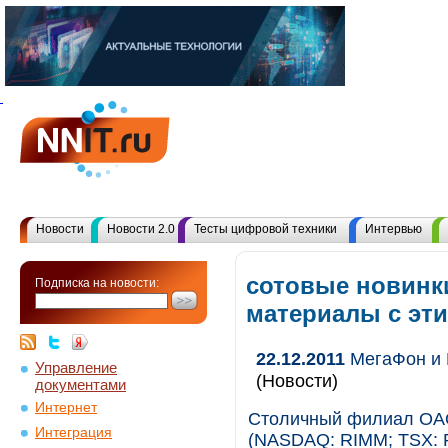
Новости
Новости 2.0
Тесты цифровой техники
Интервью
сотовые новинки
Подписка на новости:
материалы с эт
22.12.2011
МегаФон и R
Управление
(Новости)
документами
Интернет
Столичный филиал ОАО
Интеграция
(NASDAQ: RIMM; TSX: R