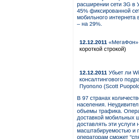
расширении сети 3G в 
45% фиксированной сет
мобильного интернета 
– на 29%.
12.12.2011
«МегаФон» 
короткой строкой)
12.12.2011
Убьет ли Wi
консалтингового подр
Пуополо (Scott Puopol
В 97 странах количест
населения. Неудивител
объемы трафика. Опера
доставкой мобильных ш
доставлять эти услуги 
масштабируемостью и 
операторам сможет "сп