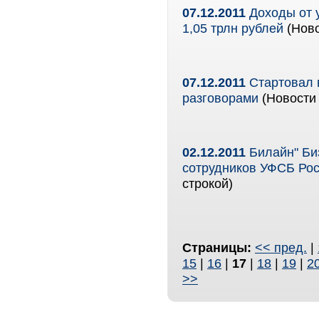
07.12.2011
Доходы от у
1,05 трлн рублей
(Ново
07.12.2011
Стартовал 
разговорами
(Новости 
02.12.2011
Билайн" Би
сотрудников УФСБ Рос
строкой)
Страницы:
<< пред.
|
15
|
16
|
17
|
18
|
19
|
2
>>