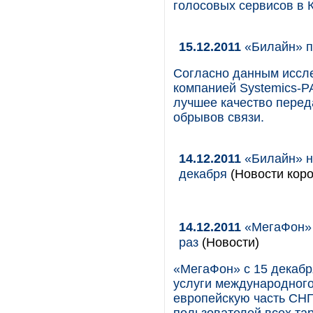
голосовых сервисов в 
15.12.2011
«Билайн» п
Согласно данным иссле
компанией Systemics-P
лучшее качество перед
обрывов связи.
14.12.2011
«Билайн» на
декабря
(Новости коро
14.12.2011
«МегаФон» 
раз
(Новости)
«МегаФон» с 15 декабр
услуги международного
европейскую часть СНГ