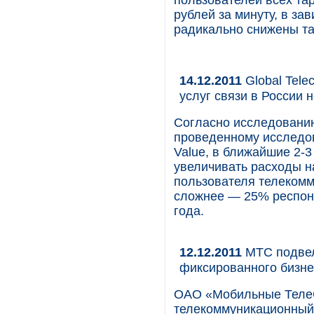
пользователей всех та
рублей за минуту, в за
радикально снижены та
14.12.2011
Global Tele
услуг связи в России
Согласно исследованию
проведенному исследова
Value, в ближайшие 2-3
увеличивать расходы н
пользователя телеком
сложнее — 25% респонд
года.
12.12.2011
МТС подвел
фиксированного бизне
ОАО «Мобильные Теле
телекоммуникационный 