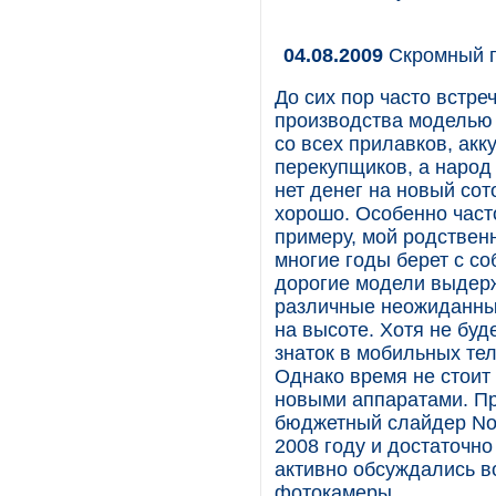
04.08.2009
Скромный 
До сих пор часто встре
производства моделью 
со всех прилавков, акк
перекупщиков, а народ 
нет денег на новый сот
хорошо. Особенно часто 
примеру, мой родствен
многие годы берет с со
дорогие модели выдерж
различные неожиданные
на высоте. Хотя не буд
знаток в мобильных тел
Однако время не стоит 
новыми аппаратами. П
бюджетный слайдер Nok
2008 году и достаточно
активно обсуждались 
фотокамеры.