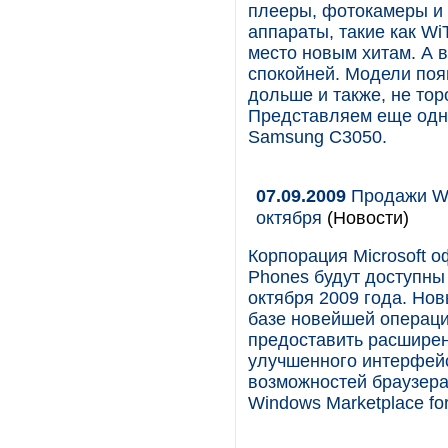
плееры, фотокамеры и н
аппараты, такие как W
место новым хитам. А в
спокойней. Модели поя
дольше и также, не то
Представляем еще одну
Samsung C3050.
07.09.2009
Продажи Wi
октября
(Новости)
Корпорация Microsoft 
Phones будут доступны 
октября 2009 года. Но
базе новейшей операци
предоставить расширен
улучшенного интерфей
возможностей браузера
Windows Marketplace for