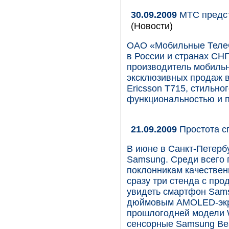
30.09.2009
МТС предст
(Новости)
ОАО «Мобильные ТелеС
в России и странах СНГ
производитель мобиль
эксклюзивных продаж в
Ericsson T715, стильн
функциональностью и п
21.09.2009
Простота с
В июне в Санкт-Петерб
Samsung. Среди всего 
поклонникам качестве
сразу три стенда с про
увидеть смартфон Sam
дюймовым AMOLED-экра
прошлогодней модели 
сенсорные Samsung Bea