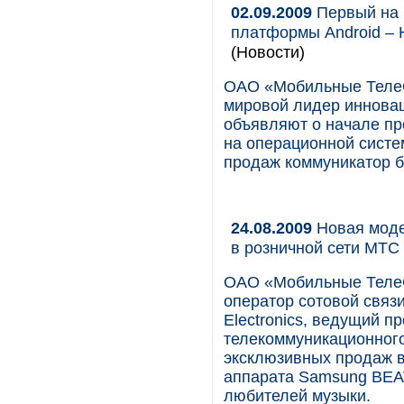
02.09.2009
Первый на 
платформы Android – 
(Новости)
ОАО «Мобильные ТелеС
мировой лидер инновац
объявляют о начале пр
на операционной систе
продаж коммуникатор б
24.08.2009
Новая моде
в розничной сети МТС
ОАО «Мобильные Теле
оператор сотовой связ
Electronics, ведущий 
телекоммуникационного
эксклюзивных продаж в
аппарата Samsung BEAT
любителей музыки.