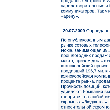
проданных устройств Wi
удовлетворительные и 
коммуникаторов. Так чт
«арену».
20.07.2009
Оправданн
По опубликованным да
рынке сотовых телефон
Nokia, занимающая 39,
прошлогодних продаж 
место, причем достаточ
южнокорейский произво
продавший 196,7 милли
южнокорейская компани
процента рынка, прода
Прочность позиций, кот
удивляют. Компания вып
говорится, на любой вк
скромных «бюджеток». 
относительной скромно