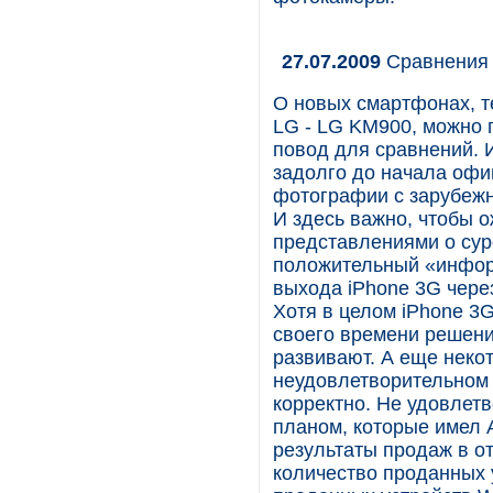
27.07.2009
Сравнения
О новых смартфонах, т
LG - LG KM900, можно г
повод для сравнений. 
задолго до начала офи
фотографии с зарубежн
И здесь важно, чтобы 
представлениями о сур
положительный «инфор
выхода iPhone 3G чере
Хотя в целом iPhone 3
своего времени решени
развивают. А еще некот
неудовлетворительном 
корректно. Не удовлет
планом, которые имел 
результаты продаж в о
количество проданных 