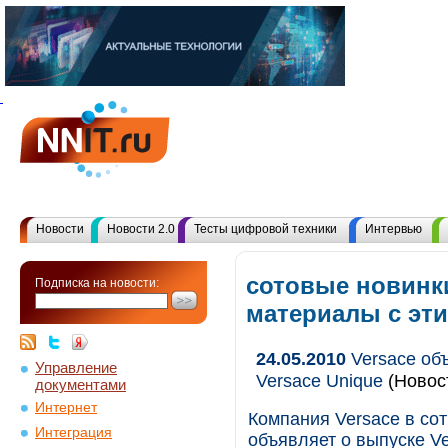
Новости
Новости 2.0
Тесты цифровой техники
Интервью
сотовые новинки
Подписка на новости:
материалы с эт
24.05.2010
Versace об
Управление
Versace Unique
(Новос
документами
Интернет
Компания Versace в со
Интеграция
объявляет о выпуске Ve