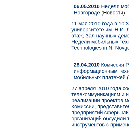
06.05.2010
Неделя моб
Новгороде
(Новости)
11 мая 2010 года в 10
университете им. Н.И. Л
этаж, Зал научных дем
Недели мобильных техн
Technologies in N. Novgo
28.04.2010
Комиссия Р
информационным техн
мобильных платежей
27 апреля 2010 года с
телекоммуникациям и 
реализации проектов м
Комиссии, представите
предприятий сферы ИК
организаций обсудили 
инструментов с приме