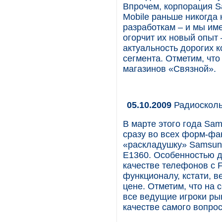
Впрочем, корпорация 
Mobile раньше никогда
разработкам – и мы име
огорчит их новый опыт
актуальность дорогих 
сегмента. Отметим, что
магазинов «Связной».
05.10.2009
Радиоскол
В марте этого года Sa
сразу во всех форм-фа
«раскладушку» Samsun
E1360. Особенностью д
качестве телефонов с 
функционалу, кстати, в
цене. Отметим, что на
все ведущие игроки рынк
качестве самого вопрос