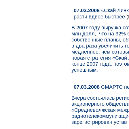
07.03.2008
«Скай Линк»
расти вдвое быстрее
(
В 2007 году выручка с
млн долл,, что на 32%
собственные планы, об
в два раза увеличить т
медленнее, чем сотовы
новая стратегия «Скай 
конце 2007 года, поэто
успешным.
07.03.2008
СМАРТС пе
Вчера состоялась реги
акционерного общества
«Средневолжская межр
радиотелекоммуникаци
зарегистрирован уста