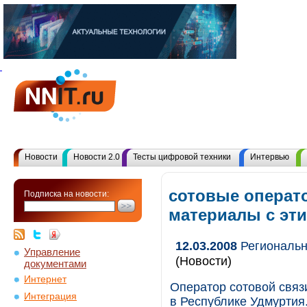
Новости
Новости 2.0
Тесты цифровой техники
Интервью
сотовые операт
Подписка на новости:
материалы с эт
12.03.2008
Региональн
Управление
(Новости)
документами
Интернет
Оператор сотовой связ
Интеграция
в Республике Удмуртия