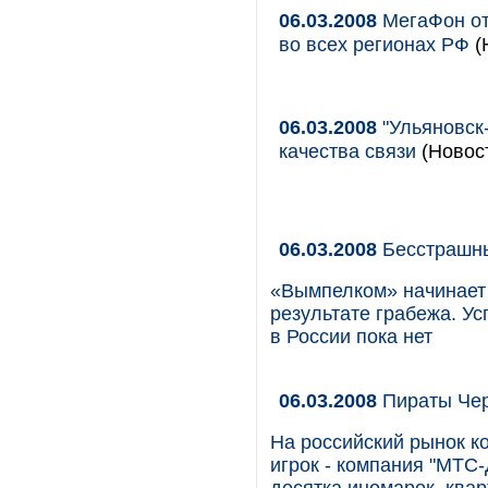
06.03.2008
МегаФон от
во всех регионах РФ
(
06.03.2008
"Ульяновск
качества связи
(Новост
06.03.2008
Бесстрашн
«Вымпелком» начинает 
результате грабежа. У
в России пока нет
06.03.2008
Пираты Чер
На российский рынок к
игрок - компания "МТС-