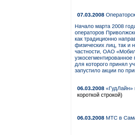
07.03.2008
Операторс
Начало марта 2008 год
операторов Приволжско
как традиционно напра
физических лиц, так и 
частности, ОАО «Моби
узкосегментированное 
для которого принял уч
запустило акции по пр
06.03.2008
«ГудЛайн» 
короткой строкой)
06.03.2008
МТС в Сама