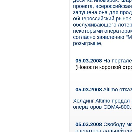
десятка иномарок, квар
проекта, всероссийская 
запущена она для прод
общероссийский рынок.
обслуживающего лотер
некоторыми операторам
согласно заявлению "МТ
розыгрыше.
05.03.2008
На портале
(Новости короткой стр
05.03.2008
Altimo отк
Холдинг Altimo продал
операторов CDMA-800,
05.03.2008
Свободу мо
оператора дальней св