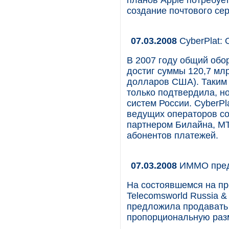
планов Apple потребует
создание почтового се
07.03.2008
CyberPlat: 
В 2007 году общий обо
достиг суммы 120,7 мл
долларов США). Таким 
только подтвердила, н
систем России. CyberPl
ведущих операторов со
партнером Билайна, М
абонентов платежей.
07.03.2008
ИММО предл
На состоявшемся на пр
Telecomsworld Russia 
предложила продавать 
пропорциональную раз