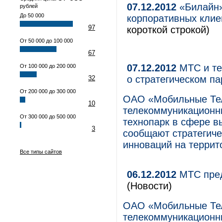
07.12.2012
«Билайн»
рублей
До 50 000
корпоративных клие
97
короткой строкой)
От 50 000 до 100 000
67
07.12.2012
МТС и те
От 100 000 до 200 000
о стратегическом п
32
От 200 000 до 300 000
ОАО «Мобильные Те
10
телекоммуникационны
От 300 000 до 500 000
технопарк в сфере в
3
сообщают стратегиче
инноваций на террит
Все типы сайтов
06.12.2012
МТС пред
(Новости)
ОАО «Мобильные Те
телекоммуникационны