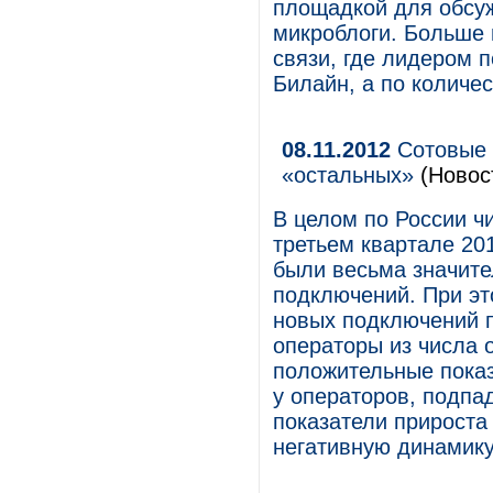
площадкой для обсу
микроблоги. Больше 
связи, где лидером 
Билайн, а по количе
08.11.2012
Сотовые п
«остальных»
(Новос
В целом по России ч
третьем квартале 20
были весьма значите
подключений. При эт
новых подключений п
операторы из числа 
положительные показ
у операторов, подпа
показатели прироста
негативную динамику