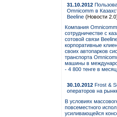
31.10.2012
Пользова
Omnicomm в Казахс
Beeline
(Новости 2.0
Компания Omnicomm C
сотрудничестве с ка
сотовой связи Beelin
корпоративные клие
своих автопарков с
транспорта Omnicom
машины в междунаро
- 4 800 тенге в месяц
30.10.2012
Frost & S
операторов на рынк
В условиях массовог
повсеместного испол
усиливающейся конс