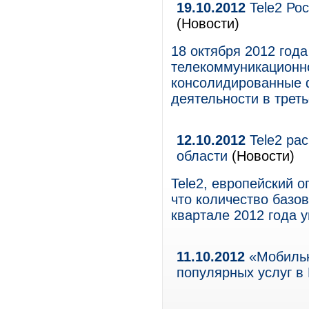
19.10.2012
Tele2 Рос
(Новости)
18 октября 2012 год
телекоммуникационно
консолидированные 
деятельности в треть
12.10.2012
Tele2 ра
области
(Новости)
Tele2, европейский о
что количество базовы
квартале 2012 года 
11.10.2012
«Мобильн
популярных услуг в