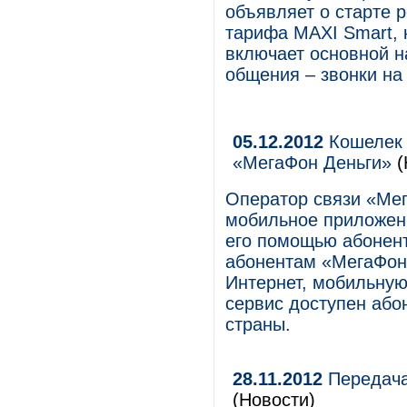
объявляет о старте 
тарифа MAXI Smart,
включает основной н
общения – звонки на 
05.12.2012
Кошелек 
«МегаФон Деньги»
(
Оператор связи «Ме
мобильное приложен
его помощью абонен
абонентам «МегаФона
Интернет, мобильную
сервис доступен або
страны.
28.11.2012
Передача
(Новости)