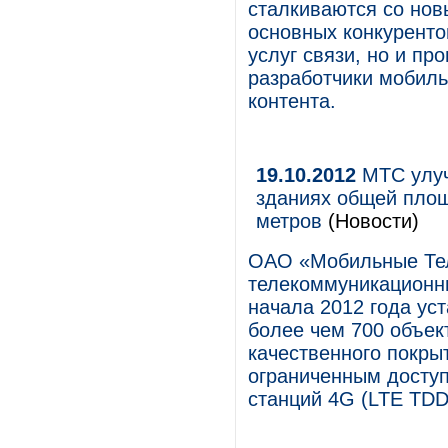
сталкиваются со нов
основных конкуренто
услуг связи, но и пр
разработчики мобил
контента.
19.10.2012
МТС улуч
зданиях общей площ
метров
(Новости)
ОАО «Мобильные Те
телекоммуникационны
начала 2012 года ус
более чем 700 объек
качественного покры
ограниченным доступ
станций 4G (LTE TDD