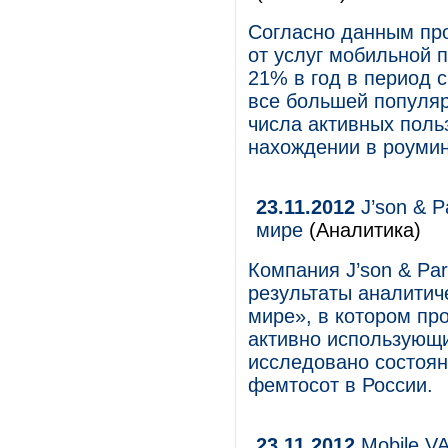
Согласно данным про
от услуг мобильной 
21% в год в период с
все большей популяр
числа активных поль
нахождении в роумин
23.11.2012
J’son & P
мире
(Аналитика)
Компания J’son & Par
результаты аналитиче
мире», в котором пр
активно использующи
исследовано состоя
фемтосот в России.
23.11.2012
Mobile VA