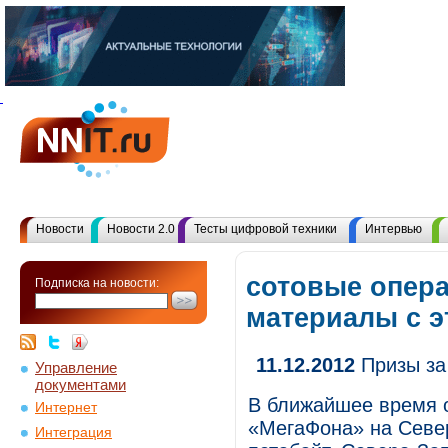
Новости
Новости 2.0
Тесты цифровой техники
Интервью
сотовые опера
Подписка на новости:
материалы с 
11.12.2012
Призы за
Управление
документами
В ближайшее время 
Интернет
«МегаФона» на Север
Интеграция