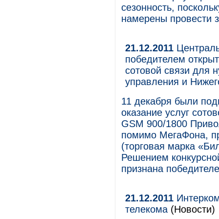
сезонность, посколь
намерены провести з
21.12.2011
Централь
победителем открыт
сотовой связи для 
управления и Нижег
11 декабря были под
оказание услуг сото
GSM 900/1800 Приво
помимо МегаФона, п
(торговая марка «Б
Решением конкурсно
признана победителе
21.12.2011
Интерком
телекома
(Новости)