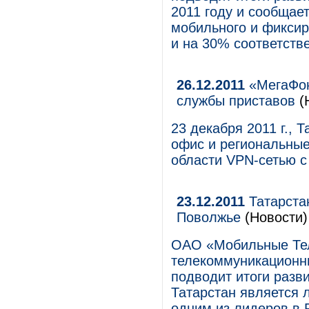
2011 году и сообщает
мобильного и фиксир
и на 30% соответств
26.12.2011
«МегаФон
службы приставов
(
23 декабря 2011 г.,
офис и региональны
области VPN-сетью с
23.12.2011
Татарста
Поволжье
(Новости)
ОАО «Мобильные Те
телекоммуникационны
подводит итоги разви
Татарстан является 
одним из лидеров в