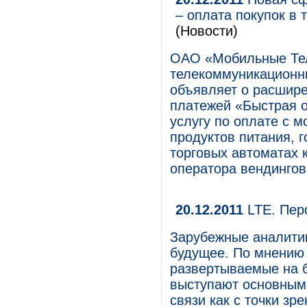
– оплата покупок в
(Новости)
ОАО «Мобильные Те
телекоммуникационны
объявляет о расшире
платежей «Быстрая о
услугу по оплате с 
продуктов питания, 
торговых автоматах
оператора вендингов
20.12.2011
LTE. Пер
Зарубежные аналити
будущее. По мнению 
развертываемые на б
выступают основным
связи как с точки зре