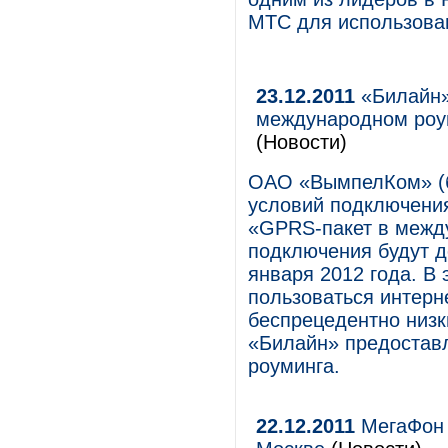
МТС для использован
23.12.2011
«Билайн»
международном роум
(Новости)
ОАО «ВымпелКом» (б
условий подключения
«GPRS-пакет в межд
подключения будут д
января 2012 года. В
пользоваться интерн
беспрецедентно низк
«Билайн» предостав
роуминга.
22.12.2011
МегаФон и