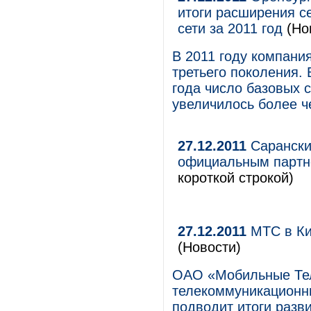
итоги расширения с
сети за 2011 год
(Но
В 2011 году компани
третьего поколения.
года число базовых 
увеличилось более ч
27.12.2011
Сарански
официальным партн
короткой строкой)
27.12.2011
МТС в Ки
(Новости)
ОАО «Мобильные Те
телекоммуникационны
подводит итоги разви