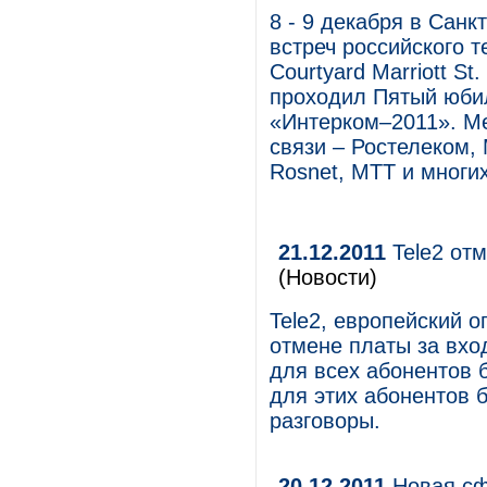
8 - 9 декабря в Санк
встреч российского т
Courtyard Marriott St
проходил Пятый юби
«Интерком–2011». М
связи – Ростелеком,
Rosnet, МТТ и многих
21.12.2011
Tele2 отм
(Новости)
Tele2, европейский 
отмене платы за вхо
для всех абонентов 
для этих абонентов 
разговоры.
20.12.2011
Новая сф