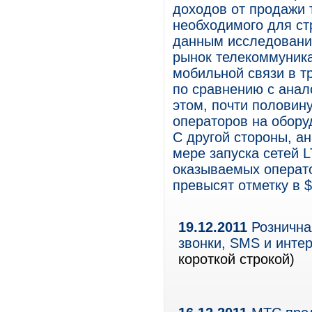
доходов от продажи 
необходимого для стр
данным исследования
рынок телекоммуника
мобильной связи в т
по сравнению с анал
этом, почти половин
операторов на обору
С другой стороны, ан
мере запуска сетей L
оказываемых операто
превысят отметку в $
19.12.2011
Рознична
звонки, SMS и инте
короткой строкой)