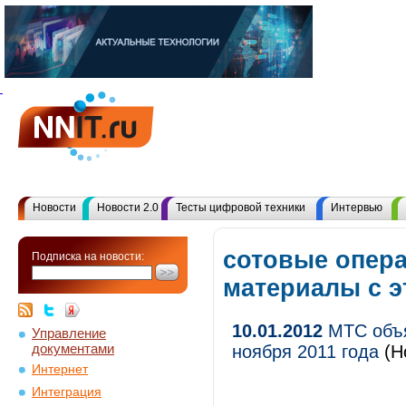
Новости
Новости 2.0
Тесты цифровой техники
Интервью
сотовые опера
Подписка на новости:
материалы с 
10.01.2012
МТС объя
Управление
документами
ноября 2011 года
(Н
Интернет
Интеграция