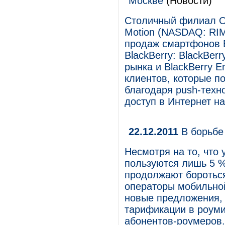
Москве
(Новости)
Столичный филиал О
Motion (NASDAQ: RIM
продаж смартфонов B
BlackBerry: BlackBerr
рынка и BlackBerry E
клиентов, которые п
благодаря push-техн
доступ в Интернет на
22.12.2011
В борьбе
Несмотря на то, что 
пользуются лишь 5 %
продолжают бороться
операторы мобильно
новые предложения,
тарификации в роуми
абонентов-роумеров.