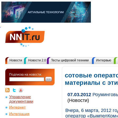
Новости
Новости 2.0
Тесты цифровой техники
Интервью
сотовые операт
Подписка на новости:
материалы с эт
07.03.2012
Роуминговы
Управление
(Новости)
документами
Интернет
Вчера, 6 марта, 2012 
Интеграция
оператор «ВымпелКом»