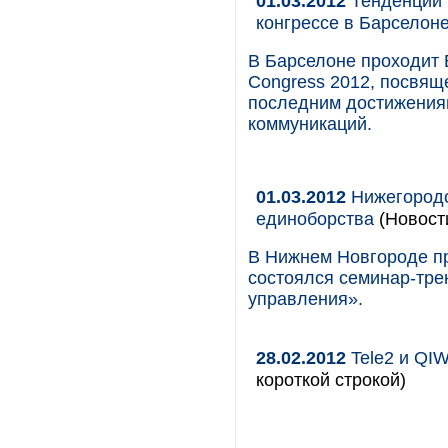
01.03.2012
Тенденции 
конгрессе в Барселон
В Барселоне проходит 
Congress 2012, посвящ
последним достижения
коммуникаций.
01.03.2012
Нижегородс
единоборства
(Новост
В Нижнем Новгороде п
состоялся семинар-тре
управления».
28.02.2012
Tele2 и QIW
короткой строкой)