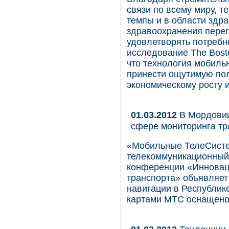
связи по всему миру, 
темпы и в области здр
здравоохранения перег
удовлетворять потребн
исследование The Bosto
что технология мобиль
принести ощутимую пол
экономическому росту 
01.03.2012
В Мордовии
сфере мониторинга тр
«Мобильные ТелеСист
телекоммуникационный 
конференции «Инновац
транспорта» объявляет
навигации в Республике
картами МТС оснащено 