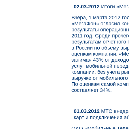
02.03.2012
Итоги «Мег
Вчера, 1 марта 2012 го
«МегаФон» огласил ко
результаты операционн
2011 год. Среди прочег
результатам отчетного
в России по объему выр
оценкам компании, «М
занимая 43% от доходо
услуг мобильной переда
компании, без учета р
выручке от мобильного
По оценкам самой комп
составляет 34%.
01.03.2012
МТС внедря
карт и подключения а
ОАО «Мобильные Теле