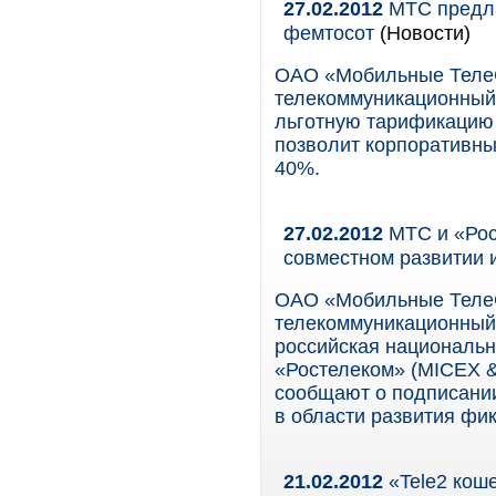
27.02.2012
МТС предла
фемтосот
(Новости)
ОАО «Мобильные Теле
телекоммуникационный 
льготную тарификацию 
позволит корпоративны
40%.
27.02.2012
МТС и «Рос
совместном развитии
ОАО «Мобильные Теле
телекоммуникационный 
российская националь
«Ростелеком» (MICEX 
сообщают о подписании
в области развития фи
21.02.2012
«Tele2 коше