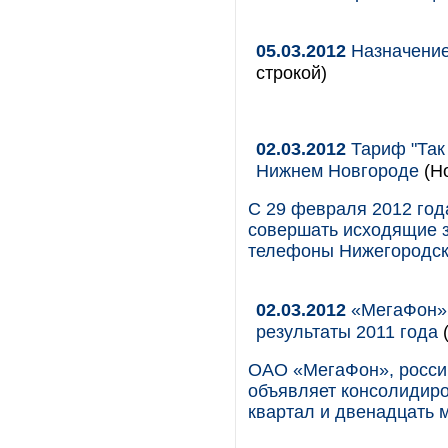
05.03.2012
Назначение
строкой)
02.03.2012
Тариф "Так 
Нижнем Новгороде
(Но
С 29 февраля 2012 год
совершать исходящие з
телефоны Нижегородско
02.03.2012
«МегаФон» 
результаты 2011 года
(
ОАО «МегаФон», россий
объявляет консолидир
квартал и двенадцать м