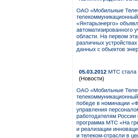
ОАО «Мобильные Теле
телекоммуникационный 
«Янтарьэнерго» объявл
автоматизированного у
области. На первом эт
различных устройствах
данных с объектов энер
05.03.2012
МТС стала 
(Новости)
ОАО «Мобильные Теле
телекоммуникационный 
победе в номинации «Ф
управления персоналом
работодателям России 
программа МТС «На гре
и реализации инноваци
и телеком-отрасли в це