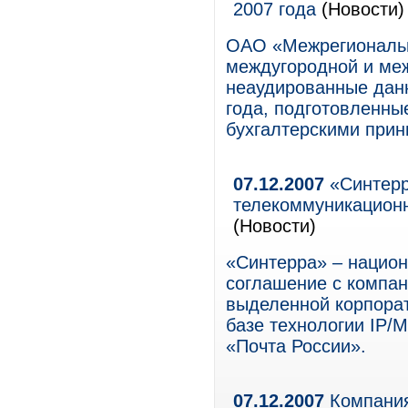
2007 года
(Новости)
ОАО «Межрегиональн
междугородной и ме
неаудированные данн
года, подготовленны
бухгалтерскими при
07.12.2007
«Синтерр
телекоммуникационн
(Новости)
«Синтерра» – национ
соглашение с компан
выделенной корпорат
базе технологии IP/
«Почта России».
07.12.2007
Компания