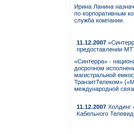
Ирина Ланина назна
по корпоративным к
служба компании.
11.12.2007
«Синтерр
предоставлении МТТ
«Синтерра» - национ
досрочном исполнен
магистральной емко
ТранзитТелеком» («М
международной связ
11.12.2007
Холдинг 
Кабельного Телевид