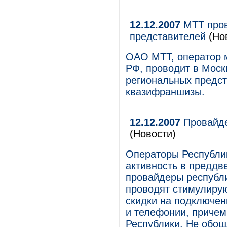
12.12.2007
МТТ пров
представителей
(Но
ОАО МТТ, оператор 
РФ, проводит в Моск
региональных предст
квазифраншизы.
12.12.2007
Провайде
(Новости)
Операторы Республи
активность в преддв
провайдеры республи
проводят стимулиру
скидки на подключени
и телефонии, причем 
Республики. Не обош