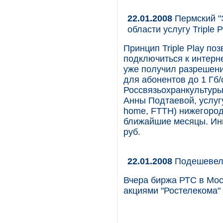
22.01.2008
Пермский "
области услугу Triple P
Принцип Triple Play по
подключиться к интерн
уже получил разрешени
для абонентов до 1 Гб/
Россвязьохранкультуры
Анны Подтаевой, услугу 
home, FTTH) нижегород
ближайшие месяцы. Инв
руб.
22.01.2008
Подешевел 
Вчера биржа РТС в Мос
акциями "Ростелекома" 