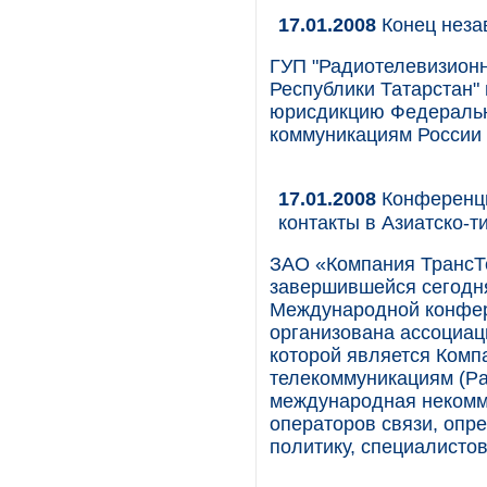
17.01.2008
Конец неза
ГУП "Радиотелевизион
Республики Татарстан"
юрисдикцию Федерально
коммуникациям России 
17.01.2008
Конференци
контакты в Азиатско-
ЗАО «Компания ТрансТе
завершившейся сегодн
Международной конфер
организована ассоциаци
которой является Комп
телекоммуникациям (Paci
международная некомм
операторов связи, оп
политику, специалистов