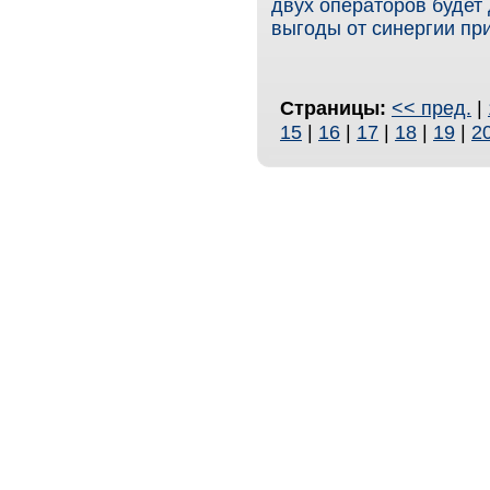
двух операторов будет
выгоды от синергии при
Страницы:
<< пред.
|
15
|
16
|
17
|
18
|
19
|
2