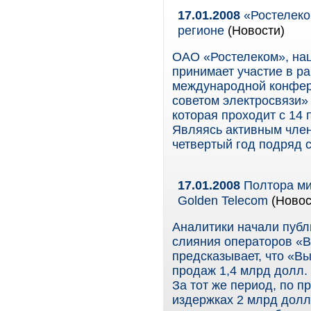
17.01.2008
«Ростелеко
регионе
(Новости)
ОАО «Ростелеком», нац
принимает участие в р
международной конфер
советом электросвязи» (
которая проходит с 14 
Являясь активным член
четвертый год подряд 
17.01.2008
Полтора ми
Golden Telecom
(Новос
Аналитики начали публ
слияния операторов «В
предсказывает, что «В
продаж 1,4 млрд долл. 
За тот же период, по п
издержках 2 млрд долл