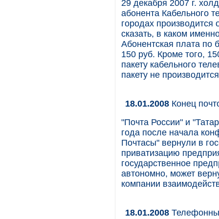
29 декабря 2007 г. хо
абонента Кабельного т
городах производится 
сказать, в каком именн
Абонентская плата по 
150 руб. Кроме того, 1
пакету кабельного тел
пакету не производится
18.01.2008
Конец почт
"Почта России" и "Тата
года после начала кон
Почтасы" вернули в го
приватизацию предприя
государственное предп
автономно, может верну
компании взаимодейств
18.01.2008
Телефонные