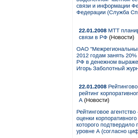
связи и информации Ф
Федерации (Служба Сп
22.01.2008
МТТ планиру
связи в РФ
(Новости)
ОАО "Межрегиональный 
2012 годам занять 20%
РФ в денежном выражен
Игорь Заболотный журн
22.01.2008
Рейтингово
рейтинг корпоративно
А
(Новости)
Рейтинговое агентство
оценки корпоративного
которого подтвердило 
уровне А (согласно циф