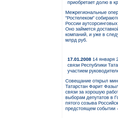
приобретает долю в к
Межрегиональные опера
"Ростелеком" собирают
России аутсорсинговых 
Оно займется доставко
компаний, и уже в сле
млрд руб.
17.01.2008
14 января 
связи Республики Тат
участием руководител
Совещание открыл мин
Татарстан Фарит Фазыл
связи за хорошую работ
выборам депутатов в 
пятого созыва Российс
предстоящем событии -