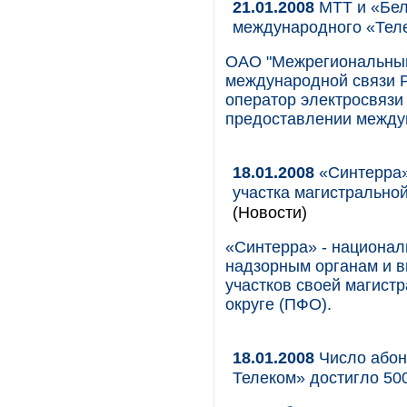
21.01.2008
МТТ и «Бел
международного «Тел
ОАО "Межрегиональный
международной связи 
оператор электросвязи
предоставлении между
18.01.2008
«Синтерра»
участка магистрально
(Новости)
«Синтерра» - национал
надзорным органам и в
участков своей магист
округе (ПФО).
18.01.2008
Число абон
Телеком» достигло 50