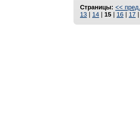
Страницы:
<< пред
13
|
14
|
15
|
16
|
17