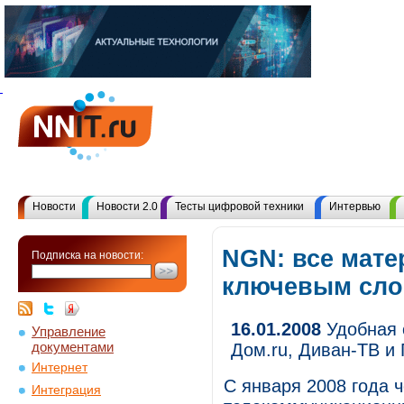
Новости
Новости 2.0
Тесты цифровой техники
Интервью
NGN: все мате
Подписка на новости:
ключевым сл
16.01.2008
Удобная 
Управление
документами
Дом.ru, Диван-ТВ и 
Интернет
С января 2008 года ч
Интеграция