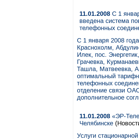
11.01.2008
С 1 январ
введена система по
телефонных соедин
С 1 января 2008 года
Краснохолм, Абдулин
Илек, пос. Энергетик
Грачевка, Курманаев
Ташла, Матвеевка, 
оптимальный тарифн
телефонных соединен
отделение связи ОАО
дополнительное согл
11.01.2008
«ЭР-Теле
Челябинске
(Новост
Услуги стационарной