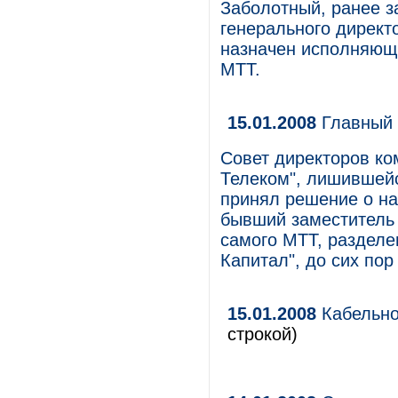
Заболотный, ранее з
генерального директ
назначен исполняющи
МТТ.
15.01.2008
Главный 
Совет директоров к
Телеком", лишившейся
принял решение о на
бывший заместитель 
самого МТТ, разделе
Капитал", до сих пор
15.01.2008
Кабельно
строкой)