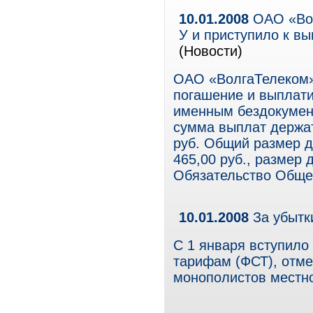
10.01.2008
ОАО «Вол
У и приступило к в
(Новости)
ОАО «ВолгаТелеком»
погашение и выплат
именным бездокумен
сумма выплат держат
руб. Общий размер д
465,00 руб., размер 
Обязательство Обще
10.01.2008
За убытк
С 1 января вступило
тарифам (ФСТ), отм
монополистов местн