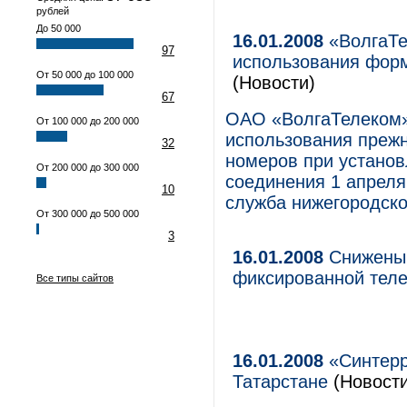
рублей
До 50 000
16.01.2008
«ВолгаТе
97
использования фор
От 50 000 до 100 000
(Новости)
67
ОАО «ВолгаТелеком»
От 100 000 до 200 000
использования прежн
32
номеров при установ
От 200 000 до 300 000
соединения 1 апреля
10
служба нижегородско
От 300 000 до 500 000
3
16.01.2008
Снижены 
фиксированной тел
Все типы сайтов
16.01.2008
«Синтерр
Татарстане
(Новости