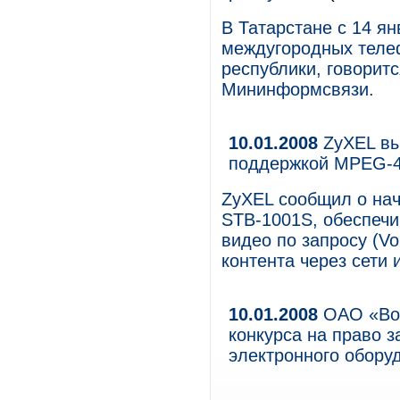
В Татарстане с 14 я
междугородных теле
республики, говорит
Мининформсвязи.
10.01.2008
ZyXEL вы
поддержкой MPEG-
ZyXEL сообщил о нач
STB-1001S, обеспеч
видео по запросу (V
контента через сети 
10.01.2008
ОАО «Вол
конкурса на право 
электронного обору