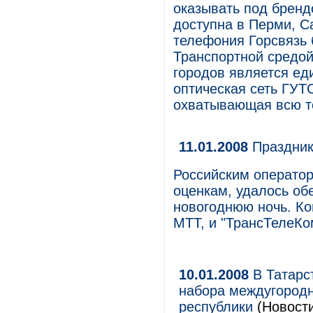
оказывать под бренд
доступна в Перми, Са
телефония Горсвязь 
Транспортной средой
городов является ед
оптическая сеть ГУТ
охватывающая всю т
11.01.2008
Праздник
Российским оператор
оценкам, удалось обе
новогоднюю ночь. Ко
МТТ, и "ТрансТелеКом
10.01.2008
В Татарс
набора междугород
республики
(Новост