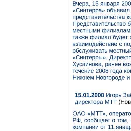
Вчера, 15 января 20
«Синтерра» объявил 
представительства к
Представительство б
местными филиалами
также филиал будет 
взаимодействие с по
обслуживать местны
«Синтерры». Директ
Хусаинова, ранее в
течение 2008 года к
Нижнем Новгороде и
15.01.2008
Игорь Заб
директора МТТ
(Нов
ОАО «МТТ», операто
РФ, сообщает о том,
компании от 11.январ