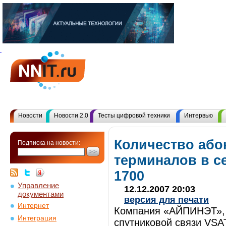
Новости
Новости 2.0
Тесты цифровой техники
Интервью
Количество або
Подписка на новости:
терминалов в 
1700
Управление
12.12.2007 20:03
документами
версия для печати
Интернет
Компания «АЙПИНЭТ», 
Интеграция
спутниковой связи VSAT