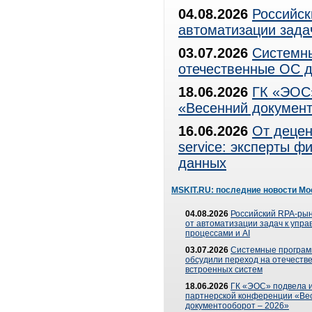
04.08.2026
Российск
автоматизации зада
03.07.2026
Системны
отечественные ОС д
18.06.2026
ГК «ЭОС»
«Весенний документ
16.06.2026
От децен
service: эксперты 
данных
MSKIT.RU: последние новости Мо
04.08.2026
Российский RPA-рын
от автоматизации задач к упр
процессами и AI
03.07.2026
Системные програ
обсудили переход на отечеств
встроенных систем
18.06.2026
ГК «ЭОС» подвела и
партнерской конференции «Ве
документооборот – 2026»