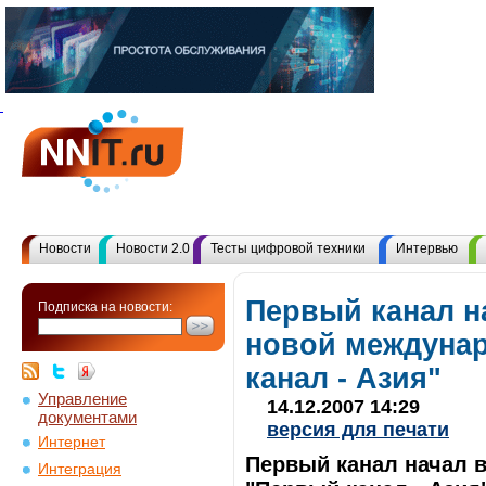
Новости
Новости 2.0
Тесты цифровой техники
Интервью
Первый канал н
Подписка на новости:
новой междуна
канал - Азия"
Управление
14.12.2007 14:29
документами
версия для печати
Интернет
Первый канал начал 
Интеграция