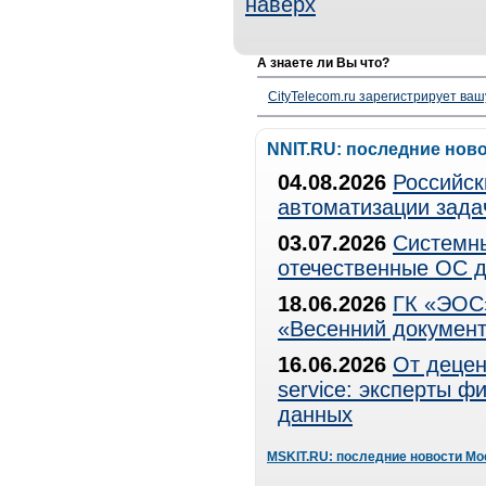
наверх
А знаете ли Вы что?
CityTelecom.ru зарегистрирует вашу
NNIT.RU: последние нов
04.08.2026
Российск
автоматизации зада
03.07.2026
Системны
отечественные ОС д
18.06.2026
ГК «ЭОС»
«Весенний документ
16.06.2026
От децен
service: эксперты 
данных
MSKIT.RU: последние новости Мо