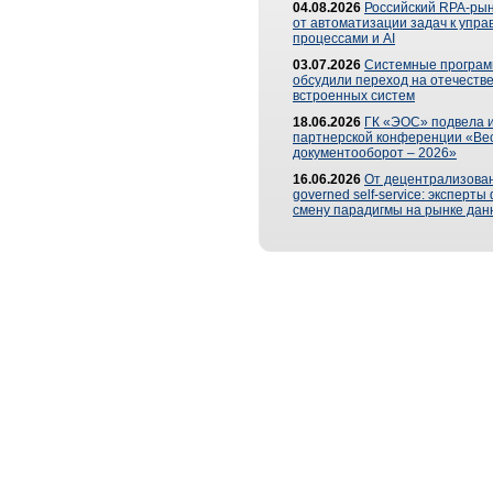
04.08.2026
Российский RPA-рын
от автоматизации задач к упр
процессами и AI
03.07.2026
Системные програ
обсудили переход на отечеств
встроенных систем
18.06.2026
ГК «ЭОС» подвела и
партнерской конференции «Ве
документооборот – 2026»
16.06.2026
От децентрализован
governed self-service: эксперт
смену парадигмы на рынке дан