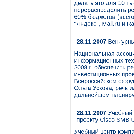
делать это для 10 т
перераспределить ре
60% бюджетов (всего
"Яндекс", Mail.ru и R
28.11.2007
Венчурны
Национальная ассоци
информационных тех
2008 г. обеспечить 
инвестиционных прое
Всероссийском фору
Ольга Ускова, речь и
дальнейшем планиру
28.11.2007
Учебный 
проекту Cisco SMB U
Учебный центр комп