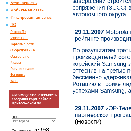
завершении строител
Безопасность
сопряжения (ЗССС) в
Мобильная связь
автономного округа.
Фиксированная связь
ПО
29.11.2007
Motorola 
Рынок ПК
рейтинге производи
Маркетинг
Торговые сети
По результатам трет
Оборудование
производителей сот
Outsourcing
Кадры
корейский Samsung з
Регулирование
оттеснив на третью 
Финансы
бессменно удерживал
Web
Ротацию в тройке ли
успехами Samsung, а
CMS Magazine: стоимость
создания корп. сайта в
Приволжском ФО
29.11.2007
«ЭР-Теле
партнерской програ
Город:
(Новости)
57 958
Средняя цена: