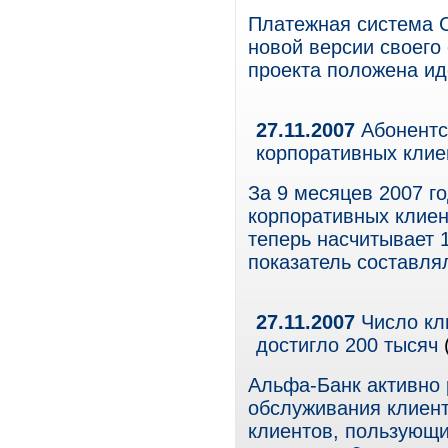
Платежная система C
новой версии своего
проекта положена ид
27.11.2007
Абонентск
корпоративных клие
За 9 месяцев 2007 г
корпоративных клие
теперь насчитывает 1
показатель составля
27.11.2007
Число кл
достигло 200 тысяч
Альфа-Банк активно
обслуживания клиент
клиентов, пользующи