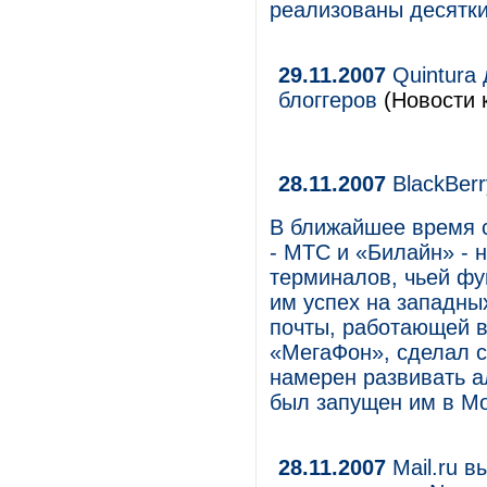
реализованы десятки
29.11.2007
Quintura
блоггеров
(Новости 
28.11.2007
BlackBerr
В ближайшее время с
- МТС и «Билайн» - 
терминалов, чьей ф
им успех на западны
почты, работающей в
«МегаФон», сделал ст
намерен развивать а
был запущен им в Мо
28.11.2007
Mail.ru в