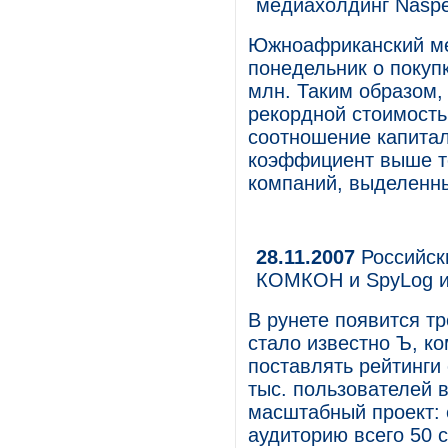
медиахолдинг Naspe
Южноафриканский мед
понедельник о покупк
млн. Таким образом, 
рекордной стоимость
соотношение капитали
коэффициент выше т
компаний, выделенны
28.11.2007
Российски
КОМКОН и SpyLog и
В рунете появится тр
стало известно Ъ, к
поставлять рейтинги
тыс. пользователей в
масштабный проект: 
аудиторию всего 50 