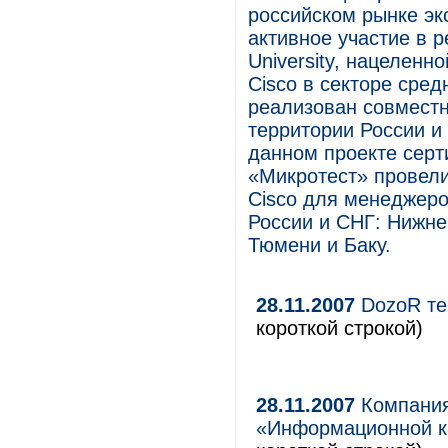
российском рынке эк
активное участие в 
University, нацеленн
Cisco в секторе сред
реализован совместн
территории России и 
данном проекте сер
«Микротест» провели
Cisco для менеджеро
России и СНГ: Нижне
Тюмени и Баку.
28.11.2007
DozoR те
короткой строкой)
28.11.2007
Компания
«Информационной к