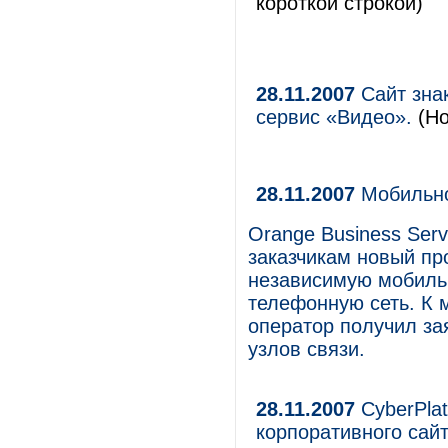
короткой строкой)
28.11.2007
Сайт знак
сервис «Видео».
(Но
28.11.2007
Мобильнос
Orange Business Ser
заказчикам новый пр
независимую мобильн
телефонную сеть. К 
оператор получил за
узлов связи.
28.11.2007
CyberPla
корпоративного сайт