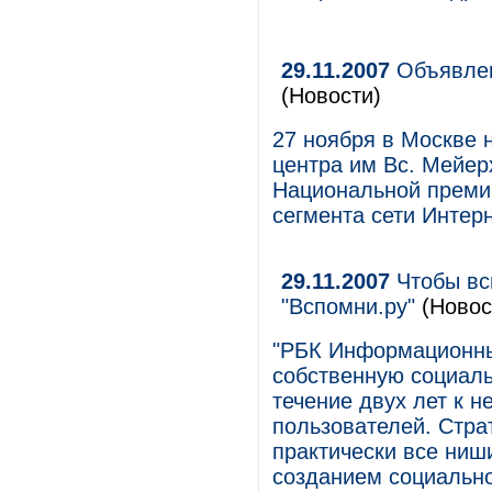
29.11.2007
Объявлен
(Новости)
27 ноября в Москве 
центра им Вс. Мейер
Национальной премии
сегмента сети Интер
29.11.2007
Чтобы вс
"Вспомни.ру"
(Новос
"РБК Информационны
собственную социальн
течение двух лет к 
пользователей. Стра
практически все ниши
созданием социально