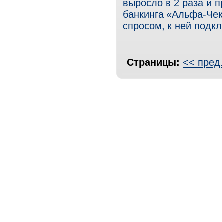
выросло в 2 раза и 
банкинга «Альфа-Чек
спросом, к ней подк
Страницы:
<< пред