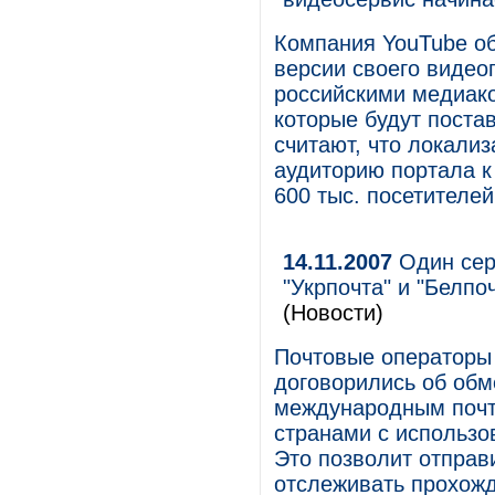
Компания YouTube об
версии своего видео
российскими медиак
которые будут поста
считают, что локали
аудиторию портала к 
600 тыс. посетителей
14.11.2007
Один серв
"Укрпочта" и "Белпо
(Новости)
Почтовые операторы 
договорились об об
международным почт
странами с использо
Это позволит отправ
отслеживать прохожд