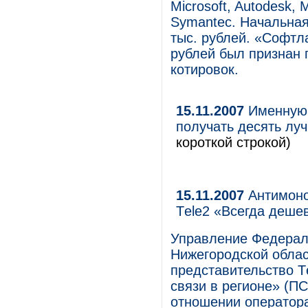
Microsoft, Autodesk, 
Symantec. Начальная
тыс. рублей. «Софтла
рублей был признан 
котировок.
15.11.2007
Именную 
получать десять луч
короткой строкой)
15.11.2007
Антимоно
Тele2 «Всегда деше
Управление Федерал
Нижегородской облас
представительство 
связи в регионе» (П
отношении оператор