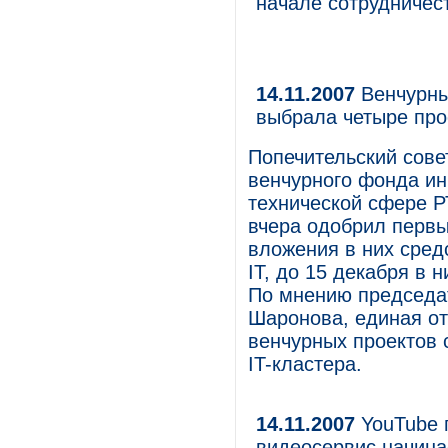
начале сотрудничес
14.11.2007
Венчурный
выбрала четыре про
Попечительский сове
венчурного фонда ин
технической сфере Р
вчера одобрил первы
вложения в них сред
IT, до 15 декабря в 
По мнению председат
Шаронова, единая о
венчурных проектов 
IT-кластера.
14.11.2007
YouTube 
видеосервис начина