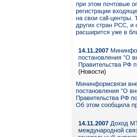
при этом почтовые о
регистрации входяще
на свои call-центры.
других стран РСС, и 
расширится уже в б
14.11.2007
Мининфор
постановления "О в
Правительства РФ п
(Новости)
Мининформсвязи вне
постановления "О вн
Правительства РФ по
Об этом сообщила пр
14.11.2007
Доход МТ
международной связ