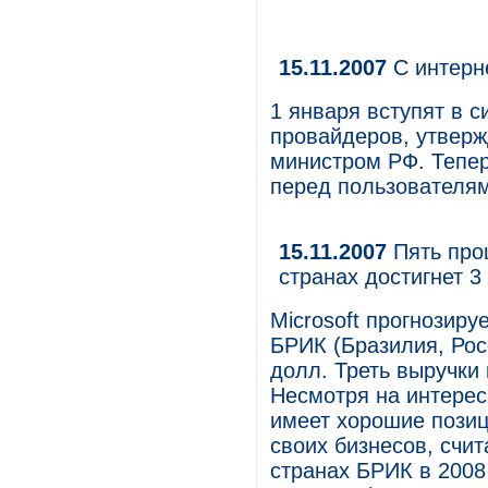
15.11.2007
С интерн
1 января вступят в 
провайдеров, утверж
министром РФ. Тепе
перед пользователям
15.11.2007
Пять проц
странах достигнет 
Microsoft прогнозиру
БРИК (Бразилия, Рос
долл. Треть выручки
Несмотря на интерес 
имеет хорошие позиц
своих бизнесов, счит
странах БРИК в 2008