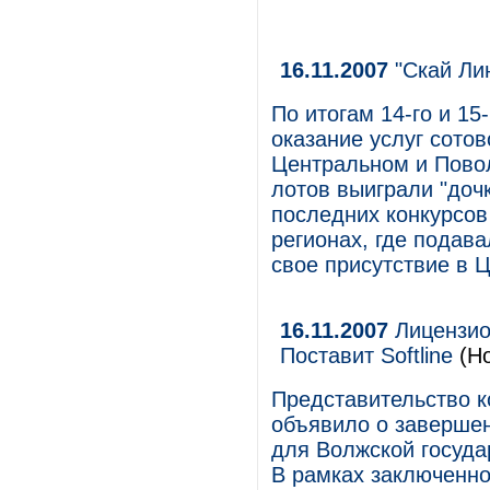
16.11.2007
"Скай Лин
По итогам 14-го и 15
оказание услуг сото
Центральном и Пово
лотов выиграли "дочк
последних конкурсов 
регионах, где подава
свое присутствие в 
16.11.2007
Лицензио
Поставит Softline
(Но
Представительство к
объявило о завершен
для Волжской госуда
В рамках заключенно