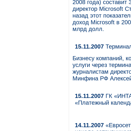
2008 года) составит
директор Microsoft С
назад этот показате
доход Microsoft в 20
млрд долл.
15.11.2007
Терминал
Бизнесу компаний, к
услуги через термина
журналистам директ
Минфина РФ Алексей
15.11.2007
ГК «ИНТА
«Платежный календ
14.11.2007
«Евросет