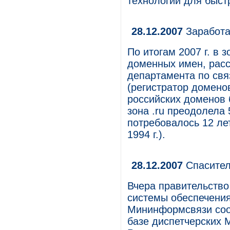
технологий для быст
28.12.2007
Заработа
По итогам 2007 г. в 
доменных имен, рас
департамента по свя
(регистратор доменов
российских доменов 
зона .ru преодолела 
потребовалось 12 ле
1994 г.).
28.12.2007
Спасител
Вчера правительство
системы обеспечения
Мининформсвязи сооб
базе диспетчерских М