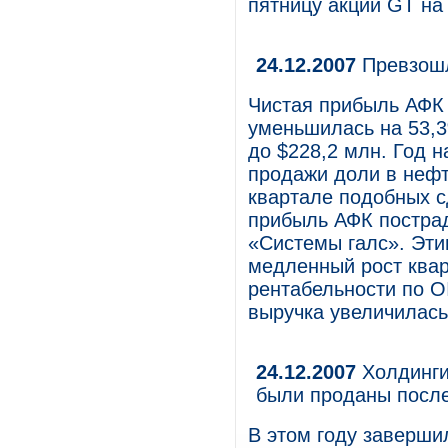
пятницу акции GT на
24.12.2007
Превзошл
Чистая прибыль АФК «
уменьшилась на 53,3
до $228,2 млн. Год 
продажи доли в нефт
квартале подобных с
прибыль АФК пострад
«Системы галс». Эт
медленный рост квар
рентабельности по OI
выручка увеличилась
24.12.2007
Холдинги
были проданы посл
В этом году заверши