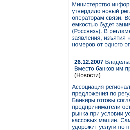
Министерство инфор
утвердило новый ре
операторам связи. 
емкостью будет зани
(Россвязь). В регла
заявления, изъятия 
номеров от одного оп
26.12.2007
Владельц
Вместо банков им п
(Новости)
Ассоциация региона
предложения по рег
Банкиры готовы согл
предприниматели ос
рынка при условии у
кассовых машин. Сам
удорожит услуги по 