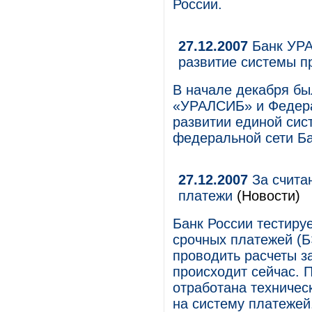
России.
27.12.2007
Банк УРА
развитие системы п
В начале декабря б
«УРАЛСИБ» и Федера
развитии единой сис
федеральной сети Ба
27.12.2007
За счита
платежи
(Новости)
Банк России тестиру
срочных платежей (Б
проводить расчеты за
происходит сейчас. 
отработана техническ
на систему платежей