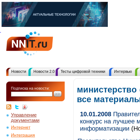
Новости
Новости 2.0
Тесты цифровой техники
Интервью
министерство
Подписка на новости:
все материал
10.01.2008
Правител
Управление
документами
конкурс на лучшее 
Интернет
информатизации
(Но
Интеграция