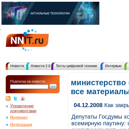
Новости
Новости 2.0
Тесты цифровой техники
Интервью
министерство
Подписка на новости:
все материал
04.12.2008
Как закр
Управление
документами
Депутаты Госдумы хо
Интернет
всемирную паутину: о
Интеграция