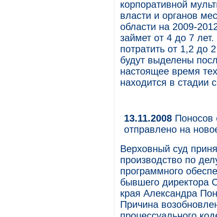
корпоративной мульт
власти и органов ме
области на 2009-201
займет от 4 до 7 лет
потратить от 1,2 до 
будут выделены посл
настоящее время тех
находится в стадии 
13.11.2008
Поносов 
отправлено на ново
Верховный суд прин
производство по дел
программного обеспе
бывшего директора 
края Александра Пон
Причина возобновле
процессуального код