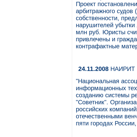
Проект постановлен
арбитражного судов 
собственности, пред
нарушителей убытки 
млн руб. Юристы счит
привлечены и гражд
контрафактные матер
24.11.2008
НАИРИТ п
"Национальная ассоц
информационных тех
созданию системы ре
"Советник". Организ
российских компаний
отечественными вен
пяти городах России,