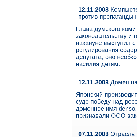
12.11.2008
Компьюте
против пропаганды 
Глава думского коми
законодательству и 
накануне выступил с
регулирования соде
депутата, оно необх
насилия детям.
12.11.2008
Домен на
Японский производи
суде победу над рос
доменное имя denso.
признавали ООО зак
07.11.2008
Отрасль 