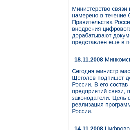
Министерство связи 
намерено в течение 
Правительства Росси
внедрения цифрового
дорабатывают докум
представлен еще в п
18.11.2008
Минкомсв
Сегодня министр мас
Щеголев подпишет д
России. В его соста
предприятий связи, 
законодатели. Цель 
реализация програм
России.
14.11.2008
Цифровой