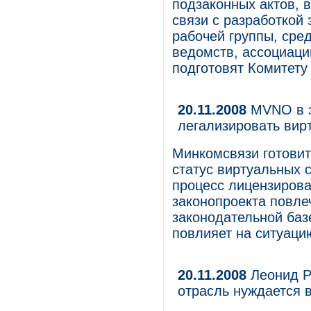
подзаконных актов, 
связи с разработкой 
рабочей группы, сре
ведомств, ассоциаци
подготовят Комитету 
20.11.2008
MVNO в з
легализировать вир
Минкомсвязи готовит
статус виртуальных 
процесс лицензирова
законопроекта повле
законодательной баз
повлияет на ситуаци
20.11.2008
Леонид Р
отрасль нуждается 