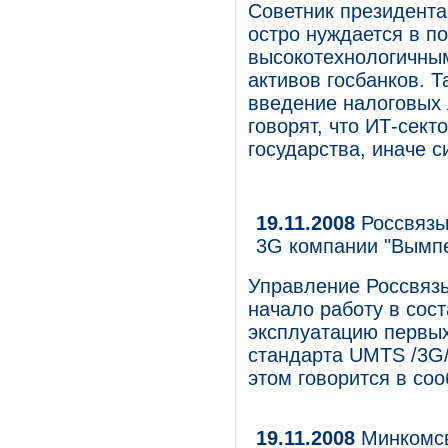
Советник президента
остро нуждается в п
высокотехнологичным
активов госбанков. Т
введение налоговых 
говорят, что ИТ-сек
государства, иначе с
19.11.2008
Россвязь
3G компании "Вымп
Управление Россвяз
начало работу в сос
эксплуатацию первых
стандарта UMTS /3G/
этом говорится в со
19.11.2008
Минкомсв