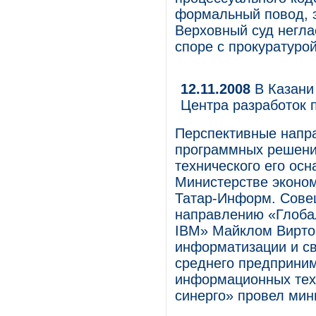
формальный повод, э
Верховный суд негла
споре с прокуратурой
12.11.2008
В Казани
Центра разработок
Перспективные напра
программных решени
технического его ос
Министерстве эконом
Татар-Информ. Совещ
направлению «Глоба
IBM» Майклом Вирто
информатизации и св
среднего предприним
информационных техн
синерго» провел мин