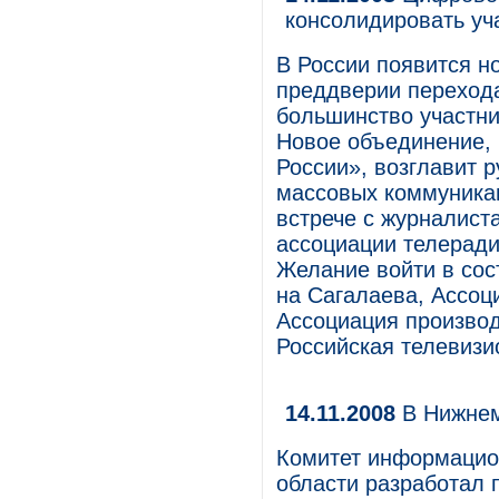
консолидировать уч
В России появится н
преддверии переход
большинство участни
Новое объединение,
России», возглавит 
массовых коммуникац
встрече с журналист
ассоциации телеради
Желание войти в сос
на Сагалаева, Ассоц
Ассоциация произво
Российская телевизи
14.11.2008
В Нижнем
Комитет информацио
области разработал 