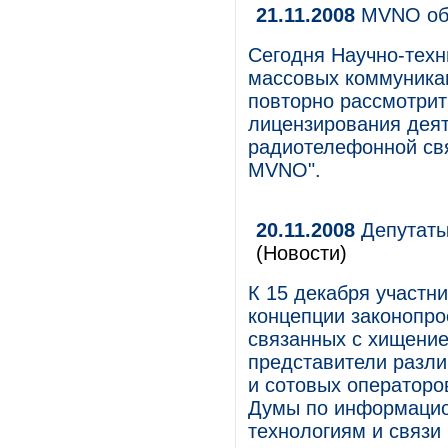
21.11.2008
MVNO обр
Сегодня Научно-техн
массовых коммуникац
повторно рассмотрит
лицензирования деят
радиотелефонной св
MVNO".
20.11.2008
Депутаты
(Новости)
К 15 декабря участни
концепции законопро
связанных с хищение
представители разли
и сотовых операторо
Думы по информацио
технологиям и связи