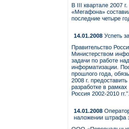
В III квартале 2007 г
«Мегафона» составил
последние четыре го
14.01.2008
Успеть за
Правительство Росс
Министерством инфо
задачи по работе на
информатизации. Пос
прошлого года, обяз
2008 г. предоставит
разработке в рамках
Россия 2002-2010 гг."
14.01.2008
Оператор
наложении штрафа з