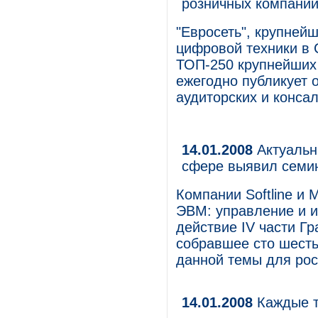
розничных компаний 
"Евросеть", крупней
цифровой техники в 
ТОП-250 крупнейших
ежегодно публикует
аудиторских и консал
14.01.2008
Актуальн
сфере выявил семина
Компании Softline и 
ЭВМ: управление и и
действие IV части Г
собравшее сто шесть
данной темы для рос
14.01.2008
Каждые тр