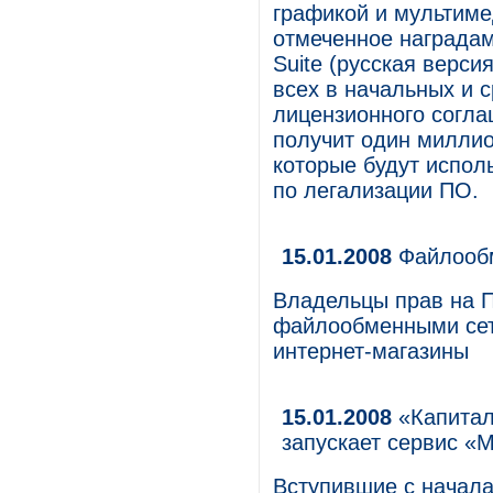
графикой и мультимед
отмеченное награда
Suite (русская верси
всех в начальных и 
лицензионного согл
получит один миллио
которые будут испол
по легализации ПО.
15.01.2008
Файлообм
Владельцы прав на 
файлообменными сетя
интернет-магазины
15.01.2008
«Капитал
запускает сервис «М
Вступившие с начала