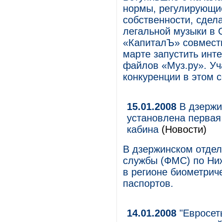
нормы, регулирующи
собственности, сдел
легальной музыки в С
«КапиталЪ» совместн
марте запустить инт
файлов «Муз.ру». Уч
конкуренции в этом с
15.01.2008
В дзержи
установлена первая
кабина
(Новости)
В дзержинском отде
службы (ФМС) по Ниж
в регионе биометрич
паспортов.
14.01.2008
"Евросет