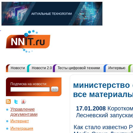
Новости
Новости 2.0
Тесты цифровой техники
Интервью
министерство
Подписка на новости:
все материал
17.01.2008
Коротком
Управление
документами
Лесневский запускае
Интернет
Как стало известно Р
Интеграция