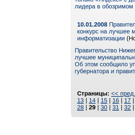
лидера в обозримом 
10.01.2008
Правител
конкурс на лучшее 
информатизации
(Но
Правительство Нижег
лучшее муниципальн
Об этом сообщило у
губернатора и прави
Страницы:
<< пред
13
|
14
|
15
|
16
|
17
28
|
29
|
30
|
31
|
32