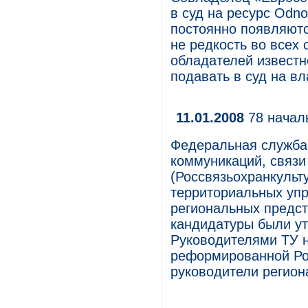
в суд на ресурс Odnok
постоянно появляют
не редкость во всех 
обладателей известн
подавать в суд на в
11.01.2008
78 начал
Федеральная служба
коммуникаций, связи
(Россвязьохранкуль
территориальных упр
региональных предс
кандидатуры были ут
Руководителями ТУ н
реформированной Ро
руководители регион