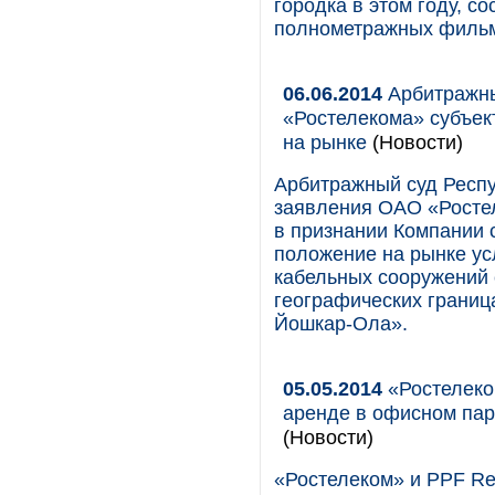
городка в этом году, с
полнометражных филь
06.06.2014
Арбитражны
«Ростелекома» субъе
на рынке
(Новости)
Арбитражный суд Респу
заявления ОАО «Росте
в признании Компании
положение на рынке ус
кабельных сооружений 
географических границ
Йошкар-Ола».
05.05.2014
«Ростелеко
аренде в офисном парк
(Новости)
«Ростелеком» и PPF Re