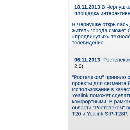
18.11.2013
В Чернушке
площадка интерактив
В Чернушке открылась
житель города сможет 
«продвинутых» техноло
телевидение.
06.11.2013
"Ростелеком
2.0)
"Ростелеком" приняло 
проекты для сегмента 
Использование в качес
Yealink поможет сдела
комфортными. В рамках
области "Ростелеком" в
T20 и Yealink SIP-T28P.