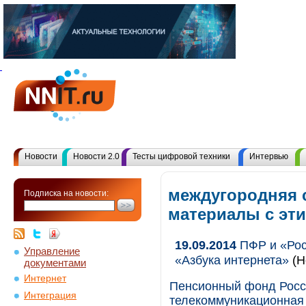
Новости
Новости 2.0
Тесты цифровой техники
Интервью
междугородняя с
Подписка на новости:
материалы с эт
19.09.2014
ПФР и «Рос
Управление
«Азбука интернета»
(Н
документами
Интернет
Пенсионный фонд Росс
Интеграция
телекоммуникационная