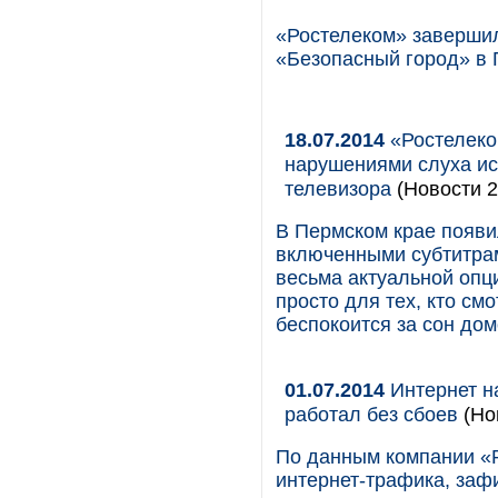
«Ростелеком» завершил
«Безопасный город» в 
18.07.2014
«Ростелеко
нарушениями слуха ис
телевизора
(Новости 2
В Пермском крае появи
включенными субтитрам
весьма актуальной опц
просто для тех, кто см
беспокоится за сон до
01.07.2014
Интернет н
работал без сбоев
(Нов
По данным компании «
интернет-трафика, заф