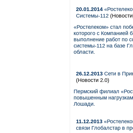
20.01.2014
«Ростелеком
Системы-112
(Новости
«Ростелеком» стал поб
которого с Компанией 
выполнение работ по с
системы-112 на базе Г
области.
26.12.2013
Сети в При
(Новости 2.0)
Пермский филиал «Рост
повышенным нагрузкам 
Лошади.
11.12.2013
«Ростелеком
связи Глобалстар в пр