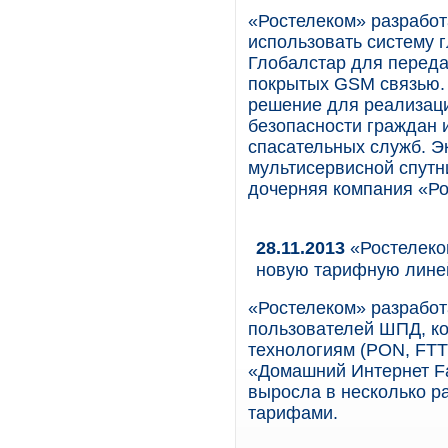
«Ростелеком» разрабо
использовать систему 
Глобалстар для переда
покрытых GSM связью. 
решение для реализаци
безопасности граждан
спасательных служб. 
мультисервисной спутн
дочерняя компания «Ро
28.11.2013
«Ростелеко
новую тарифную лине
«Ростелеком» разрабо
пользователей ШПД, к
технологиям (PON, FTT
«Домашний Интернет Fa
выросла в несколько р
тарифами.