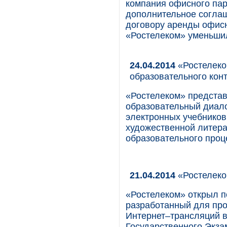
компания офисного пар
дополнительное согла
договору аренды офисн
«Ростелеком» уменьшил
24.04.2014
«Ростелеко
образовательного кон
«Ростелеком» предста
образовательный диал
электронных учебников
художественной литера
образовательного проц
21.04.2014
«Ростелеком
«Ростелеком» открыл 
разработанный для про
Интернет–трансляций 
Государственного Экзам