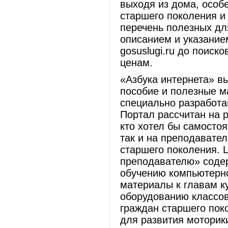
выходя из дома, особ
старшего поколения и
перечень полезных дл
описанием и указанием
gosuslugi.ru до поис
ценам.
«Азбука интернета» вы
пособие и полезные м
специально разработан
Портал рассчитан на р
кто хотел бы самостоя
так и на преподавате
старшего поколения. 
преподавателю» соде
обучению компьютерно
материалы к главам к
оборудованию классов
граждан старшего пок
для развития моторик