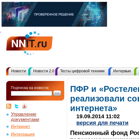
Новости
Новости 2.0
Тесты цифровой техники
Интервью
ПФР и «Ростеле
Подписка на новости:
реализовали со
интернета»
Управление
19.09.2014 11:02
документами
версия для печати
Интернет
Пенсионный фонд Рос
Интеграция