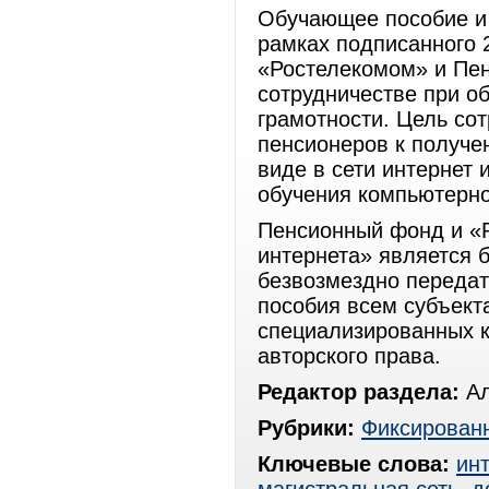
Обучающее пособие и 
рамках подписанного 
«Ростелекомом» и Пе
сотрудничестве при о
грамотности. Цель сот
пенсионеров к получе
виде в сети интернет
обучения компьютерной
Пенсионный фонд и «Р
интернета» является 
безвозмездно передат
пособия всем субъек
специализированных к
авторского права.
Редактор раздела:
Ал
Рубрики:
Фиксированн
Ключевые слова:
ин