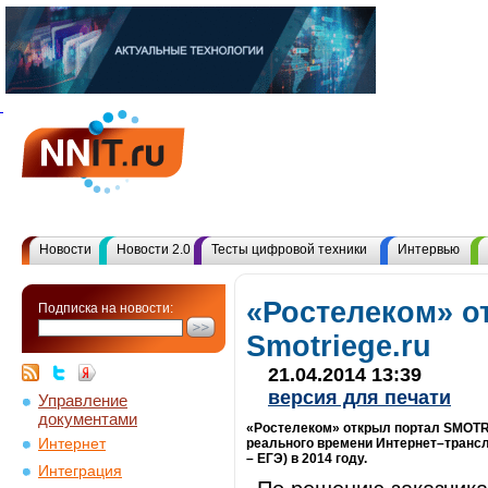
Новости
Новости 2.0
Тесты цифровой техники
Интервью
«Ростелеком» о
Подписка на новости:
Smotriege.ru
21.04.2014 13:39
версия для печати
Управление
документами
«Ростелеком» открыл портал SMOTR
Интернет
реального времени Интернет–трансл
– ЕГЭ) в 2014 году.
Интеграция