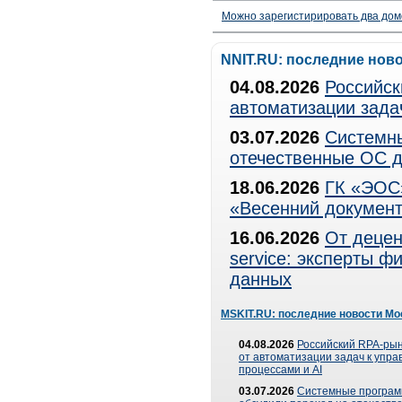
Можно зарегистирировать два дом
NNIT.RU: последние нов
04.08.2026
Российск
автоматизации зада
03.07.2026
Системны
отечественные ОС д
18.06.2026
ГК «ЭОС»
«Весенний документ
16.06.2026
От децен
service: эксперты 
данных
MSKIT.RU: последние новости Мо
04.08.2026
Российский RPA-рын
от автоматизации задач к упр
процессами и AI
03.07.2026
Системные програ