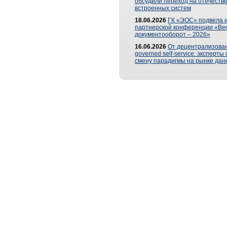
обсудили переход на отечеств
встроенных систем
18.06.2026
ГК «ЭОС» подвела и
партнерской конференции «Ве
документооборот – 2026»
16.06.2026
От децентрализован
governed self-service: эксперт
смену парадигмы на рынке дан