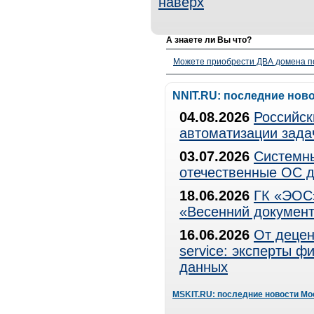
наверх
А знаете ли Вы что?
Можете приобрести ДВА домена п
NNIT.RU: последние нов
04.08.2026
Российск
автоматизации зада
03.07.2026
Системны
отечественные ОС д
18.06.2026
ГК «ЭОС»
«Весенний документ
16.06.2026
От децен
service: эксперты 
данных
MSKIT.RU: последние новости Мо