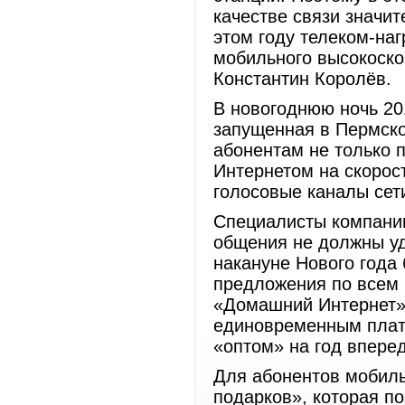
качестве связи значит
этом году телеком-наг
мобильного высокоско
Константин Королёв.
В новогоднюю ночь 201
запущенная в Пермско
абонентам не только 
Интернетом на скорост
голосовые каналы сет
Специалисты компани
общения не должны уд
накануне Нового года
предложения по всем 
«Домашний Интернет» 
единовременным плате
«оптом» на год вперед
Для абонентов мобиль
подарков», которая по