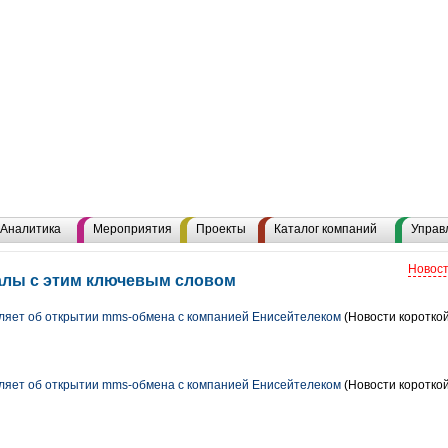
Аналитика
Мероприятия
Проекты
Каталог компаний
Управ
Новост
алы с этим ключевым словом
ляет об открытии mms-обмена с компанией Енисейтелеком
(Новости короткой
ляет об открытии mms-обмена с компанией Енисейтелеком
(Новости короткой