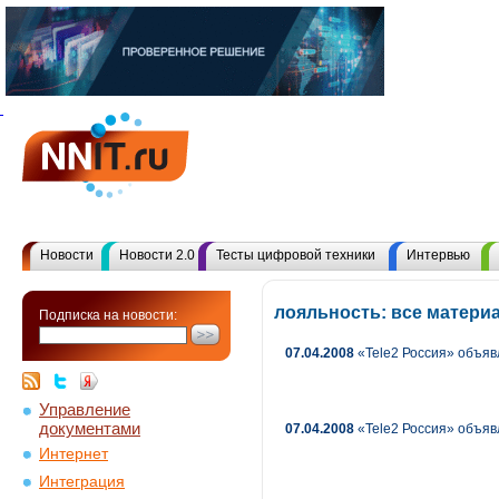
Новости
Новости 2.0
Тесты цифровой техники
Интервью
лояльность: все матери
Подписка на новости:
07.04.2008
«Tele2 Россия» объяв
Управление
документами
07.04.2008
«Tele2 Россия» объяв
Интернет
Интеграция