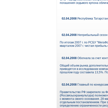
погашения седьмого купона облига
02.04.2008
Республика Татарстан
02.04.2008
Неприбыльный сезон
По итогам 2007 г. по РСБУ "МегаФо
кварталом 2007 г. чистая прибыль
02.04.2008
Обогнала за счет кон
Общий объем рынка дополнительных 
приводятся в исследовании компа
прошлом году составила 13,5%. П
02.04.2008
Главный по конкурсам
Правительство РФ закрепило за Ф
(Россвязьохранкультура) полномоч
с момента своего основания. 28 м
отдельным постановлением. При э
определению ограниченности ресу