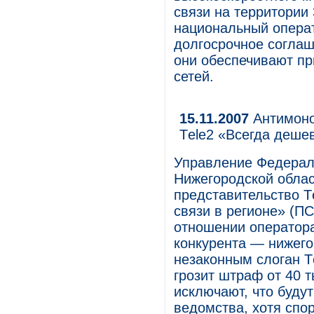
связи на территории
национальный операт
долгосрочное соглаш
они обеспечивают пр
сетей.
15.11.2007
Антимоно
Тele2 «Всегда деше
Управление Федерал
Нижегородской облас
представительство 
связи в регионе» (П
отношении оператор
конкурента — нижего
незаконным слоган Т
грозит штраф от 40 т
исключают, что буду
ведомства, хотя спо