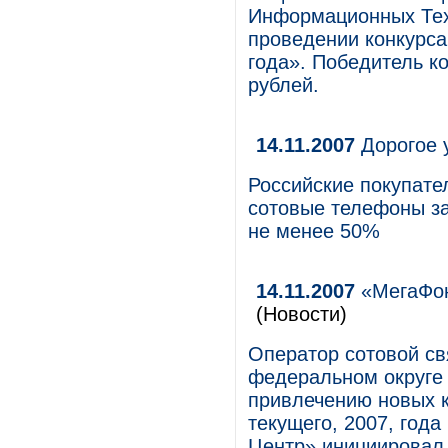
Информационных Тех
проведении конкурса
года». Победитель ко
рублей.
14.11.2007
Дорогое 
Российские покупате
сотовые телефоны за
не менее 50%
14.11.2007
«МегаФон
(Новости)
Оператор сотовой с
федеральном округе 
привлечению новых к
текущего, 2007, год
Центр» инициировал