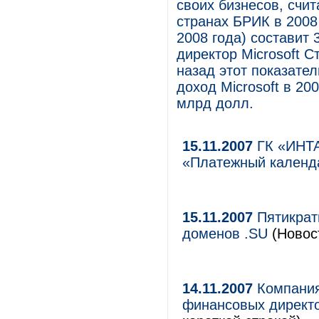
своих бизнесов, счит
странах БРИК в 2008
2008 года) составит
директор Microsoft С
назад этот показате
доход Microsoft в 20
млрд долл.
15.11.2007
ГК «ИНТА
«Платежный календ
15.11.2007
Пятикрат
доменов .SU
(Новост
14.11.2007
Компания
финансовых директ