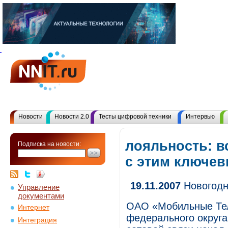
Новости
Новости 2.0
Тесты цифровой техники
Интервью
лояльность: в
Подписка на новости:
с этим ключе
19.11.2007
Новогодн
Управление
документами
ОАО «Мобильные Тел
Интернет
федерального округа
Интеграция