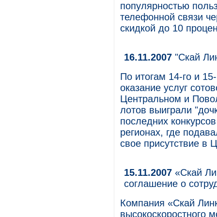
популярностью польз
телефонной связи че
скидкой до 10 процен
16.11.2007
"Скай Лин
По итогам 14-го и 15
оказание услуг сото
Центральном и Пово
лотов выиграли "дочк
последних конкурсов 
регионах, где подава
свое присутствие в 
15.11.2007
«Скай Ли
соглашение о сотру
Компания «Скай Лин
высокоскоростного м