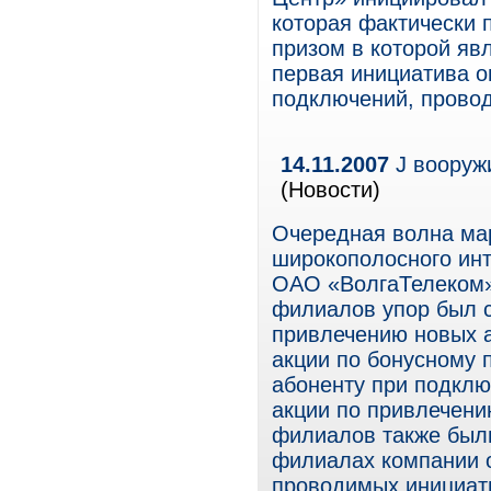
которая фактически 
призом в которой яв
первая инициатива 
подключений, провод
14.11.2007
J вооруж
(Новости)
Очередная волна мар
широкополосного инт
ОАО «ВолгаТелеком»
филиалов упор был 
привлечению новых а
акции по бонусному 
абоненту при подклю
акции по привлечени
филиалов также был
филиалах компании 
проводимых инициат