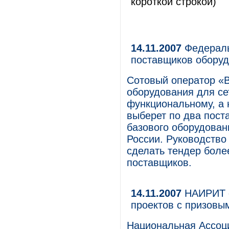
короткой строкой)
14.11.2007
Федераль
поставщиков обору
Сотовый оператор «
оборудования для се
функциональному, а 
выберет по два пост
базового оборудован
России. Руководств
сделать тендер боле
поставщиков.
14.11.2007
НАИРИТ о
проектов с призовы
Национальная Ассоц