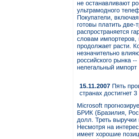
не останавливают ро
ультрамодного телеф
Покупатели, включая
готовы платить две-т
распространяется га
словам импортеров, 
продолжает расти. 
незначительно влияю
российского рынка --
нелегальный импорт 
15.11.2007
Пять проц
странах достигнет 
Microsoft прогнозиру
БРИК (Бразилия, Рос
долл. Треть выручки
Несмотря на интерес 
имеет хорошие позиц