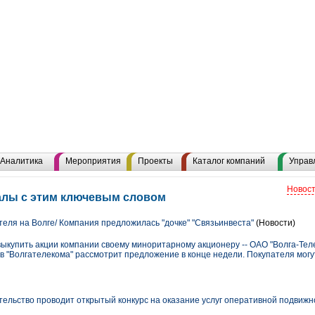
Аналитика
Мероприятия
Проекты
Каталог компаний
Управ
Новост
алы с этим ключевым словом
ля на Волге/ Компания предложилась "дочке" "Связьинвеста"
(Новости)
упить акции компании своему миноритарному акционеру -- ОАО "Волга-Тел
ов "Волгателекома" рассмотрит предложение в конце недели. Покупателя мог
ельство проводит открытый конкурс на оказание услуг оперативной подвижн