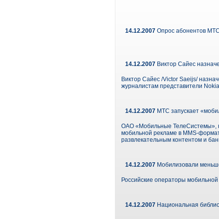
14.12.2007
Опрос абонентов МТ
14.12.2007
Виктор Сайес назначе
Виктор Сайес /Victor Saeijs/ назн
журналистам представители Nokia
14.12.2007
МТС запускает «моби
ОАО «Мобильные ТелеСистемы», кр
мобильной рекламе в MMS-формате
развлекательным контентом и банн
14.12.2007
Мобилизовали меньш
Российские операторы мобильной с
14.12.2007
Национальная библио